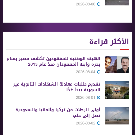
2026-08-06
الأكثر قراءة
الهيئة الوطنية للمفقودين تكشف مصير بسام
بحرة وابنه المفقودان منذ عام 2013
2026-08-04
تقديم طلبات معادلة الشهادات الثانوية ‏غير
السورية يبدأ غدًا
2026-08-01
أولى الرحلات من ‏تركيا وألمانيا والسعودية
تصل إلى حلب
2026-08-02