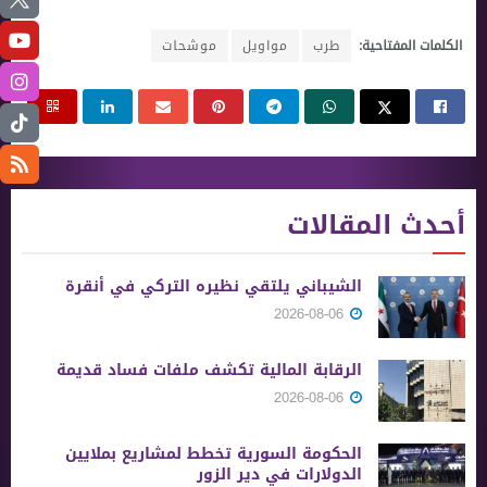
الكلمات المفتاحية:
طرب
مواويل
موشحات
أحدث المقالات
الشيباني يلتقي نظيره التركي في أنقرة
2026-08-06
الرقابة المالية تكشف ملفات فساد قديمة
2026-08-06
الحكومة السورية تخطط لمشاريع بملايين
الدولارات في دير الزور