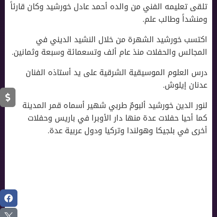
تلقى تعليمه الفني من والده أحمد عادل خورشيد وكان قارئاً
ومنشداً وطالب علم.
اكتسب خورشيد الشهرة من خلال النشيد الديني في
المجالس والحفلات منذ عام ألف وتسعمائة وسبعة وثمانين.
درس العلوم الموسيقية الشرقية على يد أستاذه الفنان
عدنان إيلوش.
لنور الدين خورشيد ألبومٌ طربي شهير أسماه قمر المدينة
كما أحيا حفلات عدة منها دار الأوبرا في باريس وحفلات
أخرى في بلجيكا وهولندا وتركيا ودول عربية عدة.