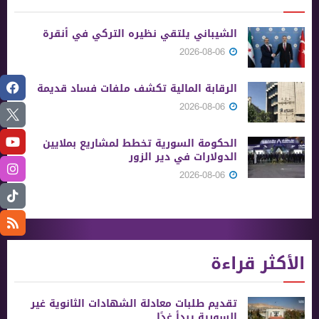
الشيباني يلتقي نظيره التركي في أنقرة
2026-08-06
الرقابة المالية تكشف ملفات فساد قديمة
2026-08-06
الحكومة السورية تخطط لمشاريع بملايين
الدولارات في دير الزور
2026-08-06
الأكثر قراءة
تقديم طلبات معادلة الشهادات الثانوية ‏غير
السورية يبدأ غدًا