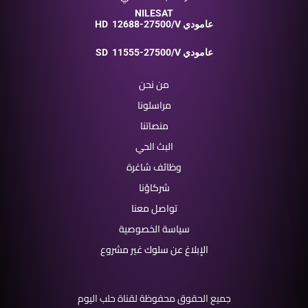
NILESAT
12688-27500/V عامودي
HD
11555-27500/V عامودي
SD
من نحن
مراسلونا
منصاتنا
البث الحي
وظائف شاغرة
شركاؤنا
تواصل معنا
سياسة الخصوصية
الإبلاغ عن سلوك غير مشروع
جميع الحقوق محفوظة لقناة حلب اليوم