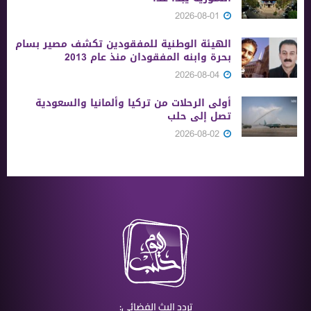
2026-08-01
الهيئة الوطنية للمفقودين تكشف مصير بسام
بحرة وابنه المفقودان منذ عام 2013
2026-08-04
أولى الرحلات من ‏تركيا وألمانيا والسعودية
تصل إلى حلب
2026-08-02
تردد البث الفضائي: