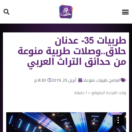
HT ON #
طربيات 35- عدنان
حلاق..وصلات طربية منوعة
من حدائق التراث العربي
البرامج
,
طربيات
,
منوعات
أبريل 25, 2019
8:30 م
وقت القراءة المتوقع:
< 1
دقيقة