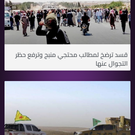
قسد ترضخ لمطالب محتجي منبج وترفع حظر
التجوال عنها