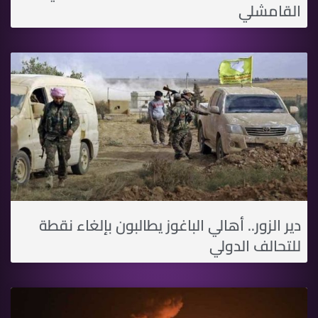
القامشلي
دير الزور.. أهالي الباغوز يطالبون بإلغاء نقطة
للتحالف الدولي