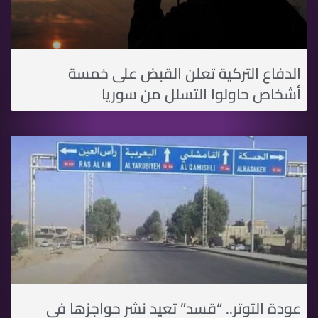
الدفاع التركية تعلن القبض على خمسة
أشخاص حاولوا التسلل من سوريا
عودة التوتر.. “قسد” تعيد نشر حواجزها في