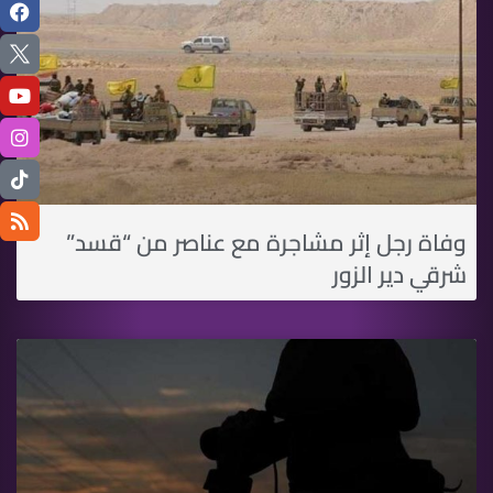
وفاة رجل إثر مشاجرة مع عناصر من “قسد”
شرقي دير الزور