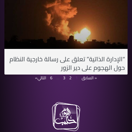
“الإدارة الذاتية” تعلق على رسالة خارجية النظام
حول الهجوم على دير الزور
« السابق
1
2
3
…
6
التالي»