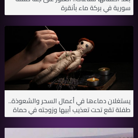
سورية في بركة ماء بأنقرة
يستغلان دماءها في أعمال السحر والشعوذة..
طفلة تقع تحت تعذيب أبيها وزوجته في حماة