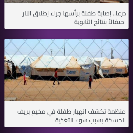
درعا.. إصابة طفلة برأسها جراء إطلاق النار
احتفالاً بنتائج الثانوية
منظمة تكشف انهيار طفلة في مخيم بريف
الحسكة بسبب سوء التغذية