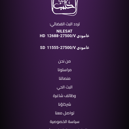
تردد البث الفضائي:
NILESAT
12688-27500/V عامودي
HD
11555-27500/V عامودي
SD
من نحن
مراسلونا
منصاتنا
البث الحي
وظائف شاغرة
شركاؤنا
تواصل معنا
سياسة الخصوصية