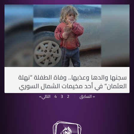
سجنها والدها وعذبها.. وفاة الطفلة “نهلة
العثمان” في أحد مخيمات الشمال السوري
« السابق
1
2
3
4
التالي»