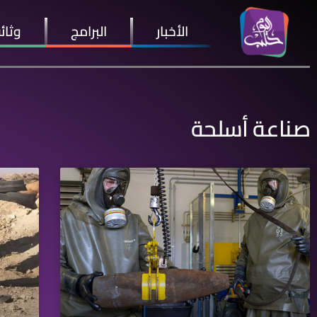
الأخبار
البرامج
وثائ
صناعة أسلحة