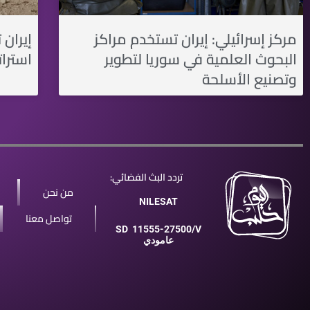
مركز إسرائيلي: إيران تستخدم مراكز
إيران
البحوث العلمية في سوريا لتطوير
استرا
وتصنيع الأسلحة
تردد البث الفضائي:
من نحن
NILESAT
تواصل معنا
SD
11555-27500/V
عامودي