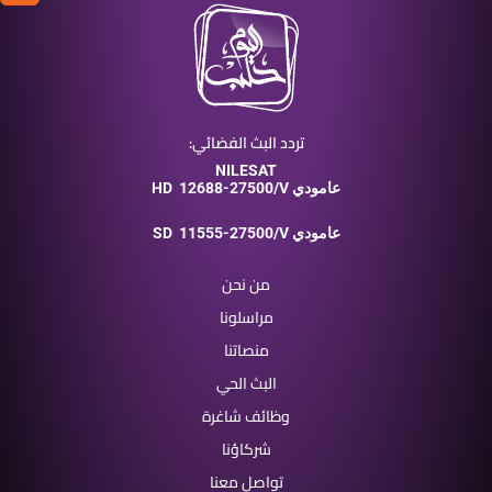
تردد البث الفضائي:
NILESAT
12688-27500/V عامودي
HD
11555-27500/V عامودي
SD
من نحن
مراسلونا
منصاتنا
البث الحي
وظائف شاغرة
شركاؤنا
تواصل معنا