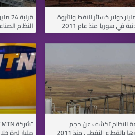
1 مليار دولار خسائر النفط والثروة
قرابة 
ية في سوريا منذ عام 2011
النظام الصناع
 النظام تكشف عن حجم
ا بالقطاع النفطي منذ 2011
مليار ليرة خلا