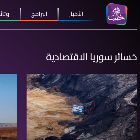
الأخبار
البرامج
وثائ
خسائر سوريا الاقتصادية