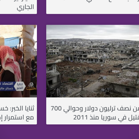
الجاري
أكثر من نصف ترليون دولار وحوالي 700
ثنايا الخبر: خ
يل في سوريا منذ 2011
مع استمرار إ