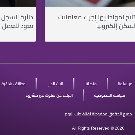
تتيح لمواطنيها إجراء معاملات
دائرة السجل ا
سكن إلكترونياً
تعود للعمل 
مراسلونا
منصاتنا
البث الحي
وظائف شاغرة
سياسة الخصوصية
الإبلاغ عن سلوك غير مشروع
جميع الحقوق محفوظة لقناة حلب اليوم
All Rights Reserved © 2026