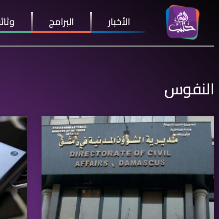
الأخبار
البرامج
وثائ
النفوس