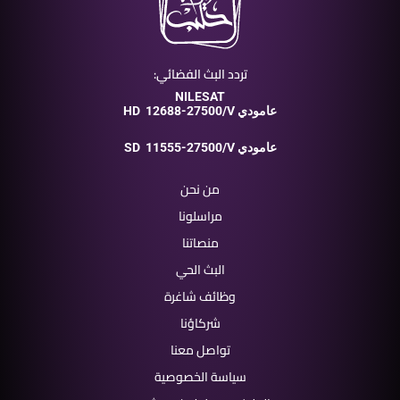
تردد البث الفضائي:
NILESAT
12688-27500/V عامودي
HD
11555-27500/V عامودي
SD
من نحن
مراسلونا
منصاتنا
البث الحي
وظائف شاغرة
شركاؤنا
تواصل معنا
سياسة الخصوصية