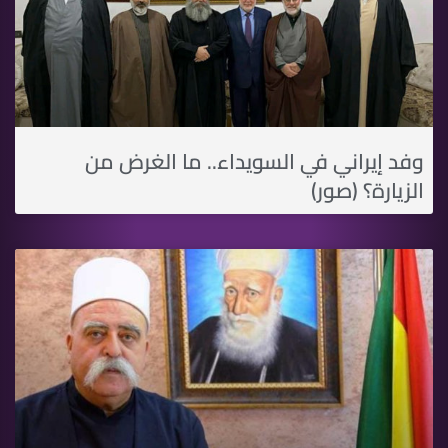
وفد إيراني في السويداء.. ما الغرض من
الزيارة؟ (صور)