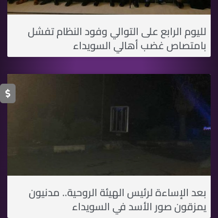
لليوم الرابع على التوالي وفود النظام تفشل
بامتصاص غضب أهالي السويداء
بعد الإساءة لرئيس الهيئة الروحية.. مدنيون
يمزقون صور الأسد في السويداء