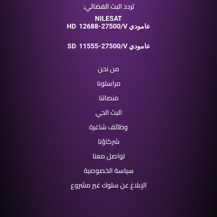
تردد البث الفضائي:
NILESAT
12688-27500/V عامودي
HD
11555-27500/V عامودي
SD
من نحن
مراسلونا
منصاتنا
البث الحي
وظائف شاغرة
شركاؤنا
تواصل معنا
سياسة الخصوصية
الإبلاغ عن سلوك غير مشروع