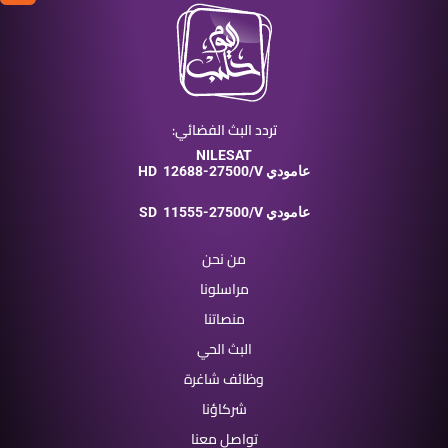
تردد البث الفضائي:
NILESAT
12688-27500/V عامودي
HD
11555-27500/V عامودي
SD
من نحن
مراسلونا
منصاتنا
البث الحي
وظائف شاغرة
شركاؤنا
تواصل معنا