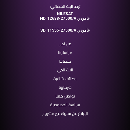
تردد البث الفضائي:
NILESAT
12688-27500/V عامودي
HD
11555-27500/V عامودي
SD
من نحن
مراسلونا
منصاتنا
البث الحي
وظائف شاغرة
شركاؤنا
تواصل معنا
سياسة الخصوصية
الإبلاغ عن سلوك غير مشروع