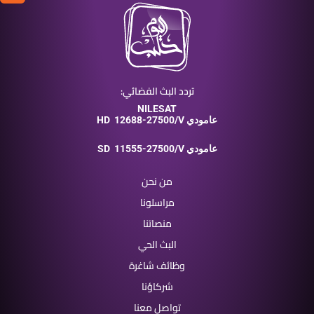
تردد البث الفضائي:
NILESAT
12688-27500/V عامودي
HD
11555-27500/V عامودي
SD
من نحن
مراسلونا
منصاتنا
البث الحي
وظائف شاغرة
شركاؤنا
تواصل معنا