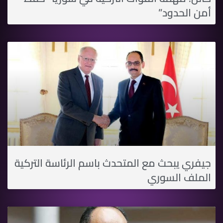
أمن الحدود”
جيفري يبحث مع المتحدث باسم الرئاسة التركية
الملف السوري