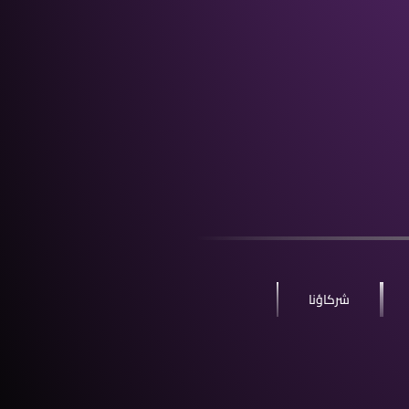
شركاؤنا