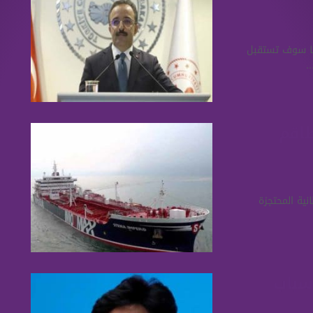
ركيا سوف تستقبل
.
ارة من طاقم
ط البريطانية المحتجزة
سباب