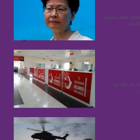
مشروع قانون تسليم
جاجات ...
اية
اء متداولة بين
...
شرقي دير