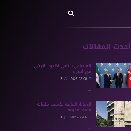
أحدث المقالات
الشيباني يلتقي نظيره التركي
في أنقرة
3
2026-08-06
...
الرقابة المالية تكشف ملفات
فساد قديمة
1
2026-08-06
...