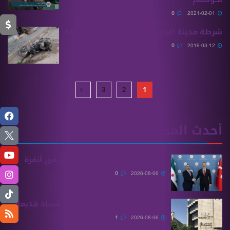
0
2021-02-01
0
2019-03-12
3
2
1
أحدث المقالات
الشيباني يلتقي نظيره التركي في أنقرة
0
2026-08-06
الرقابة المالية تكشف ملفات فساد قديمة
1
2026-08-06