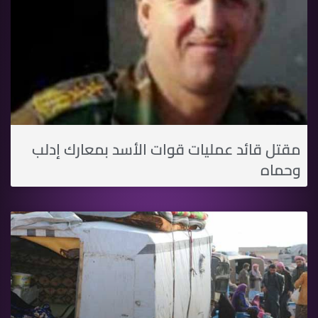
مقتل قائد عمليات قوات الأسد بمعارك إدلب
وحماه