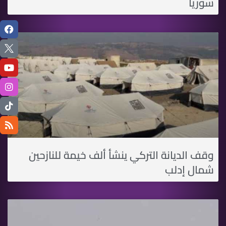
سوريا
وقف الديانة التركي ينشأ ألف خيمة للنازحين
شمال إدلب