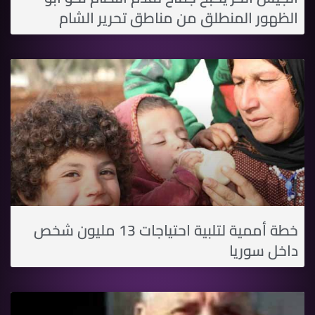
الظهور المنطلق من مناطق تحرير الشام
خطة أممية لتلبية احتياجات 13 مليون شخص
داخل سوريا