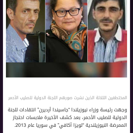
المختطفين الثلاثة الذين نشرت صورهم اللجنة الدولية للصليب الأحمر
وجهت رئيسة وزراء نيوزيلندا “جاسيندا أرديرن” انتقادات للجنة
الدولية للصليب الأحمر، بعد كشف الأخيرة ملابسات احتجاز
الممرضة النيوزيلندية “لويزا أكافي” في سوريا عام 2013.