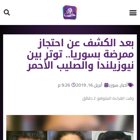
HT ON #
بعد الكشف عن احتجاز
ممرضة بسوريا.. توتر بين
نيوزيلندا والصليب الأحمر
أخبار
,
سوريا
أبريل 16, 2019
9:26 م
وقت القراءة المتوقع:
2
دقائق