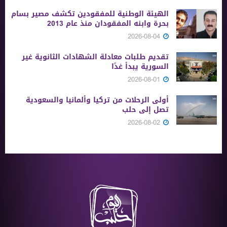
الهيئة الوطنية للمفقودين تكشف مصير بسام
بحرة وابنه المفقودان منذ عام 2013
2026-08-04
تقديم طلبات معادلة الشهادات الثانوية ‏غير
السورية يبدأ غدًا
2026-08-01
أولى الرحلات من ‏تركيا وألمانيا والسعودية
تصل إلى حلب
2026-08-02