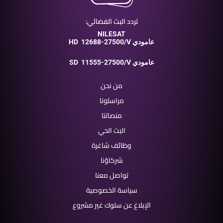
تردد البث الفضائي:
NILESAT
12688-27500/V عامودي
HD
11555-27500/V عامودي
SD
من نحن
مراسلونا
منصاتنا
البث الحي
وظائف شاغرة
شركاؤنا
تواصل معنا
سياسة الخصوصية
الإبلاغ عن سلوك غير مشروع