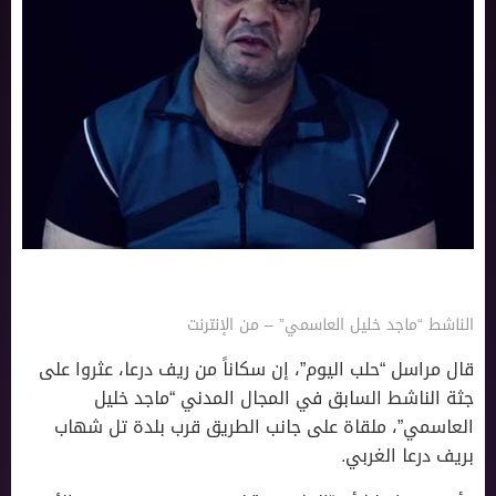
الناشط “ماجد خليل العاسمي” – من الإنترنت
قال مراسل “حلب اليوم”، إن سكاناً من ريف درعا، عثروا على
جثة الناشط السابق في المجال المدني “ماجد خليل
العاسمي”، ملقاة على جانب الطريق قرب بلدة تل شهاب
بريف درعا الغربي.