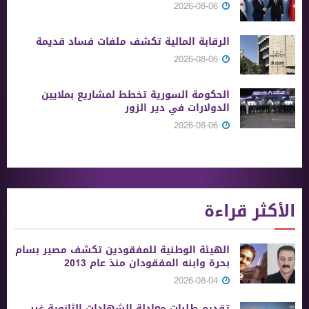
2026-08-06
الرقابة المالية تكشف ملفات فساد قديمة
2026-08-06
الحكومة السورية تخطط لمشاريع بملايين
الدولارات في دير الزور
2026-08-06
الأكثر قراءة
الهيئة الوطنية للمفقودين تكشف مصير بسام
بحرة وابنه المفقودان منذ عام 2013
2026-08-04
تقديم طلبات معادلة الشهادات الثانوية ‏غير