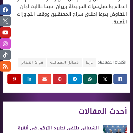
النظام والميليشيات المرتبطة بإيران، فيما طالبت لجان
التفاوض بدرعا إطلاق سراح المعتقلين ووقف التجاوزات
الأمنية.
الكلمات المفتاحية:
درعا
فصائل المصالحة
قوات النظام
أحدث المقالات
الشيباني يلتقي نظيره التركي في أنقرة