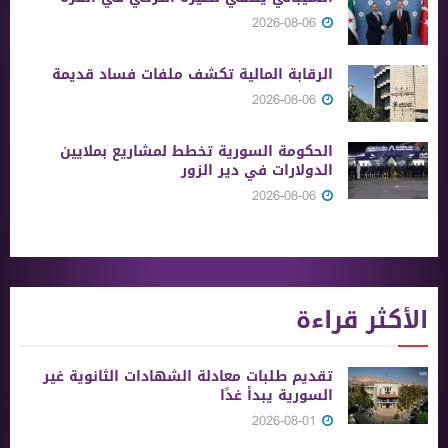
2026-08-06
الرقابة المالية تكشف ملفات فساد قديمة
2026-08-06
الحكومة السورية تخطط لمشاريع بملايين
الدولارات في دير الزور
2026-08-06
الأكثر قراءة
تقديم طلبات معادلة الشهادات الثانوية ‏غير
السورية يبدأ غدًا
2026-08-01