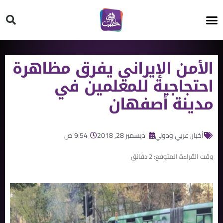
HT ON #
الأمن الإيراني يفرق مظاهرة
احتجاجية للمعلمين في
مدينة أصفهان
أخبار
,
عربي ودولي
ديسمبر 28, 2018
9:54 ص
وقت القراءة المتوقع:
2
دقائق