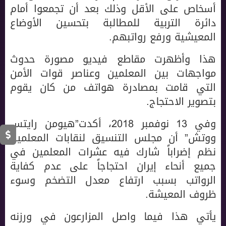
أسخاص على الأقل وذلك بعد أن تجمعوا أمام
دائرة التربية للمطالبة بتحسين الأوضاع
المعيشية ورفع رواتبهم.
هذا وأظهرت مقاطع فيديو مصورة حدوث
مواجهات بين المعلمين وعناصر قوات الأمن
التي قامت بمصادرة هواتف من كان يقوم
بتصوير الاحتجاج.
وفي 13 نوفمبر 2018، أكدت”هيومن رايتس
ووتش” أن مجلس التنسيق لنقابات المعلمين
نظم إضراباً شارك فيه عشرات المعلمين في
جميع أنحاء إيران احتجاجاً على عدم كفاية
الرواتب بسبب ارتفاع معدل التضخم وسوء
ظروف المعيشة.
يأتي هذا فيما واصل المزارعون في ورزنه