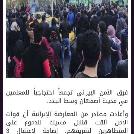
فرق الأمن الإيراني تجمعاً احتجاجياً للمعلمين
في مدينة أصفهان وسط البلاد.
وأفادت مصادر من المعارضة الإيرانية أن قوات
الأمن ألقت قنابل مسيلة للدموع على
المتظاهرين لتفريقهم، إضافة لاعتقال 3