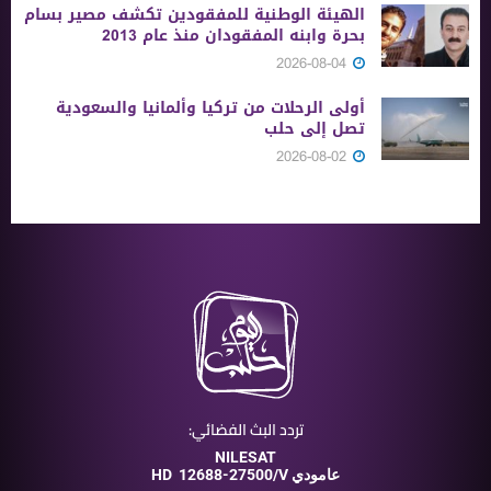
الهيئة الوطنية للمفقودين تكشف مصير بسام
بحرة وابنه المفقودان منذ عام 2013
2026-08-04
أولى الرحلات من ‏تركيا وألمانيا والسعودية
تصل إلى حلب
2026-08-02
تردد البث الفضائي:
NILESAT
12688-27500/V عامودي
HD