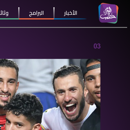
الأخبار
البرامج
وثائ
03