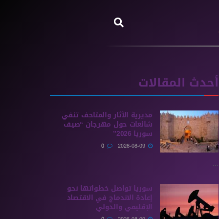
أحدث المقالات
مديرية الآثار والمتاحف تنفي
شائعات حول مهرجان “صيف
سوريا 2026”
0
2026-08-09
...
سوريا تواصل خطواتها نحو
إعادة الاندماج في الاقتصاد
الإقليمي والدولي