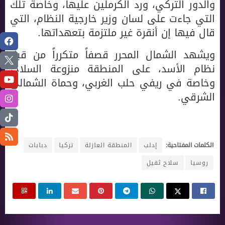
والدور التركي، ورد الكرملين عليها، وخاصة تلك
التي جاءت على لسان وزير خارجية النظام، التي
قال فيها إن أنقرة غير ملتزمة بتعهداتها.
ويشهد الشمال المحرر قصفاً متكرراً من قبل
نظام الأسد، على المنطقة منزوعة السلاح،
وخاصة في ريفي حلب الغربي، وحماة الشمالي
الشرقي.
الكلمات المفتاحية:
إدلب
المنطقة العازلة
تركيا
دبابات
روسيا
سلاح ثقيل