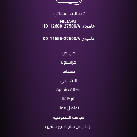
تردد البث الفضائي:
NILESAT
12688-27500/V عامودي
HD
11555-27500/V عامودي
SD
من نحن
مراسلونا
منصاتنا
البث الحي
وظائف شاغرة
شركاؤنا
تواصل معنا
سياسة الخصوصية
الإبلاغ عن سلوك غير مشروع