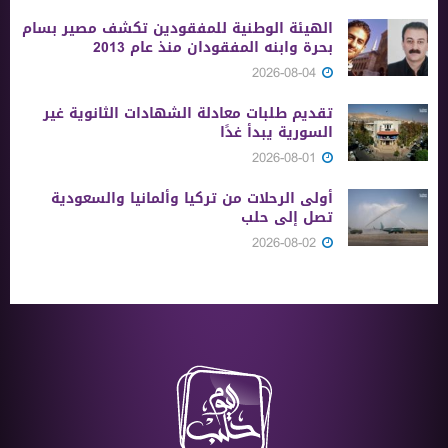
الهيئة الوطنية للمفقودين تكشف مصير بسام
بحرة وابنه المفقودان منذ عام 2013
2026-08-04
تقديم طلبات معادلة الشهادات الثانوية ‏غير
السورية يبدأ غدًا
2026-08-01
أولى الرحلات من ‏تركيا وألمانيا والسعودية
تصل إلى حلب
2026-08-02