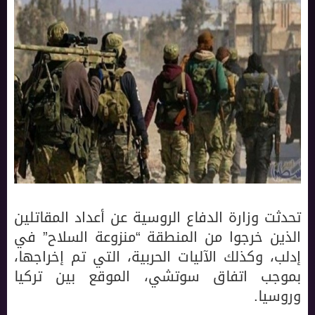
تحدثت وزارة الدفاع الروسية عن أعداد المقاتلين
الذين خرجوا من المنطقة “منزوعة السلاح” في
إدلب، وكذلك الآليات الحربية، التي تم إخراجها،
بموجب اتفاق سوتشي، الموقع بين تركيا
وروسيا.