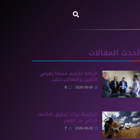
أحدث المقالات
الرقابة تكشف فساداً بفرعي
التأمين والمعاش بحلب
0
2026-08-09
...
الحكومة تؤكد تحقيق الاكتفاء
الذاتي من القمح
7
2026-08-08
...