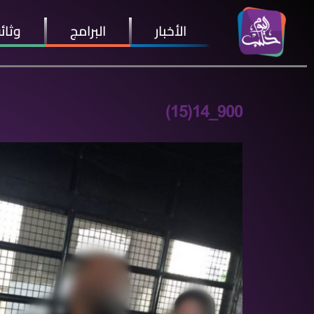
الأخبار
البرامج
وثائ
900_14(15)