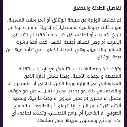
تفاصيل الحادثة والتحقيق
لم تكشف الوزارة عن طبيعة الوثائق أو المراسلات المسربة،
سواء كانت دبلوماسية أم قنصلية أم إدارية أم سرية، ولا عن
تاريخ التسريب أو نطاقه، هل كان داخلياً فقط أم نشر على
الإنترنت أم وصل لجهات أجنبية، لكنها أكدت أنها باشرت
التحقق والتدقيق، وهي المرحلة الأولى التي تتأكد فيها من
صحة الوثائق.
وتؤكد الخارجية أنها بدأت التنسيق مع الإدارات التقنية
المختصة والجهات الأمنية، وهذا يشمل إدارة الأمن
المعلوماتي في الوزارة وربما الأمن الداخلي أو الاستخبارات،
و الهدف من ذلك هو تحديد مصدر التسريب، هل هو موظف
مهمل أم مخترق أم عميل مزدوج أم جهة خارجية، وتحديد
آليته، هل تم عبر البريد الإلكتروني أم الطابعة أم الماسح
الضوئي أم الكاميرا أم برامج التجسس، وتحديد نطاقه، أي
عدد الوثائق ومستوى سريتها ومن تسلمها.