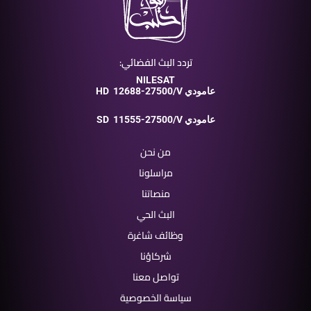
تردد البث الفضائي:
NILESAT
12688-27500/V عامودي
HD
11555-27500/V عامودي
SD
من نحن
مراسلونا
منصاتنا
البث الحي
وظائف شاغرة
شركاؤنا
تواصل معنا
سياسة الخصوصية