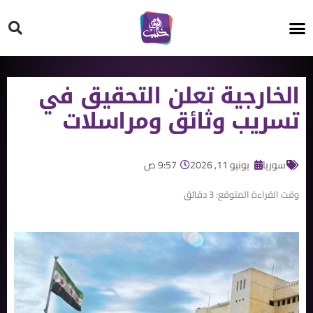
HT ON #
الخارجية تعلن التحقيق في
تسريب وثائق ومراسلات
سوريا
يونيو 11, 2026
9:57 ص
وقت القراءة المتوقع:
3
دقائق