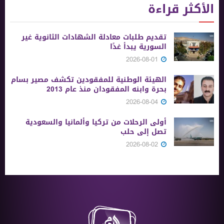
الأكثر قراءة
تقديم طلبات معادلة الشهادات الثانوية ‏غير
السورية يبدأ غدًا
2026-08-01
الهيئة الوطنية للمفقودين تكشف مصير بسام
بحرة وابنه المفقودان منذ عام 2013
2026-08-04
أولى الرحلات من ‏تركيا وألمانيا والسعودية
تصل إلى حلب
2026-08-02