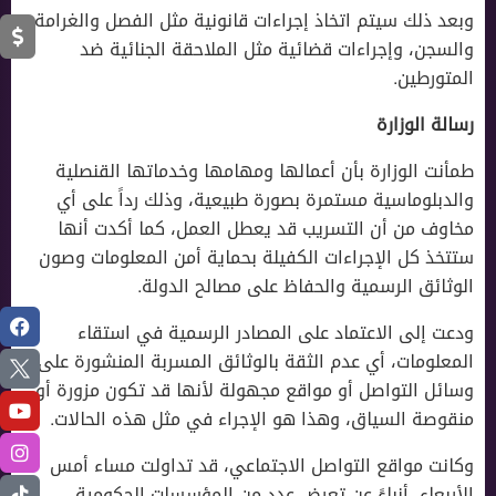
وبعد ذلك سيتم اتخاذ إجراءات قانونية مثل الفصل والغرامة
والسجن، وإجراءات قضائية مثل الملاحقة الجنائية ضد
المتورطين.
رسالة الوزارة
طمأنت الوزارة بأن أعمالها ومهامها وخدماتها القنصلية
والدبلوماسية مستمرة بصورة طبيعية، وذلك رداً على أي
مخاوف من أن التسريب قد يعطل العمل، كما أكدت أنها
ستتخذ كل الإجراءات الكفيلة بحماية أمن المعلومات وصون
الوثائق الرسمية والحفاظ على مصالح الدولة.
ودعت إلى الاعتماد على المصادر الرسمية في استقاء
المعلومات، أي عدم الثقة بالوثائق المسربة المنشورة على
وسائل التواصل أو مواقع مجهولة لأنها قد تكون مزورة أو
منقوصة السياق، وهذا هو الإجراء في مثل هذه الحالات.
وكانت مواقع التواصل الاجتماعي، قد تداولت مساء أمس
الأربعاء، أنباءً عن تعرض عدد من المؤسسات الحكومية