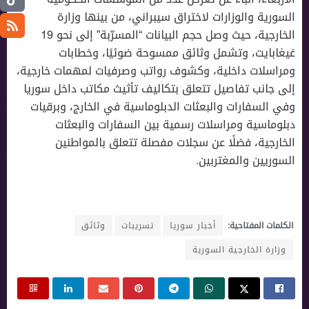
السورية والوزارات لاختراق سيبراني، من بينها وزارة
الخارجية، حيث وصل حجم البيانات “المسرّبة” إلى نحو 19
غيغابايت، وتشمل وثائق ممسوحة ضوئيًا، وخطابات
ومراسلات داخلية، وكشوف رواتب وصرفيات لمهمات خارجية،
إلى جانب تفاصيل تتعلق بتكاليف تأثيث مكاتب داخل سوريا
وفي السفارات والبعثات الدبلوماسية في الخارج، وبرقيات
دبلوماسية ومراسلات رسمية بين السفارات والبعثات
الخارجية، فضلًا عن سجلات مفصلة تتعلق بالمواطنين
السوريين والمغتربين.
الكلمات المفتاحية:
أخبار سوريا
تسريبات
وثائق
وزارة الخارجية السورية