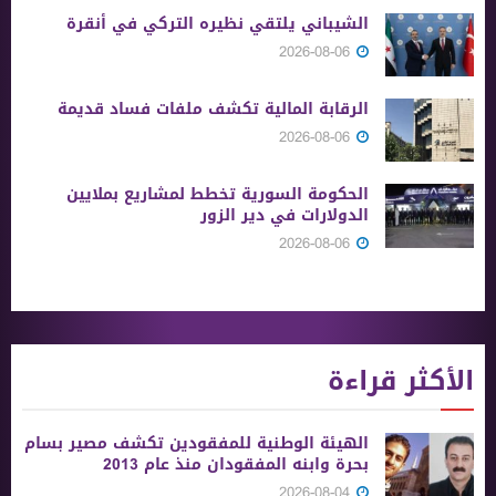
الشيباني يلتقي نظيره التركي في أنقرة
2026-08-06
الرقابة المالية تكشف ملفات فساد قديمة
2026-08-06
الحكومة السورية تخطط لمشاريع بملايين
الدولارات في دير الزور
2026-08-06
الأكثر قراءة
الهيئة الوطنية للمفقودين تكشف مصير بسام
بحرة وابنه المفقودان منذ عام 2013
2026-08-04