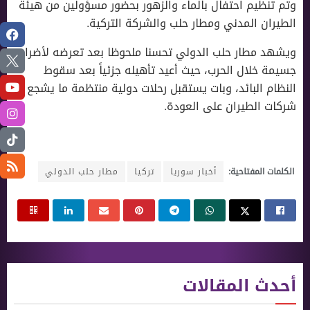
وتم تنظيم احتفال بالماء والزهور بحضور مسؤولين من هيئة
الطيران المدني ومطار حلب والشركة التركية.
ويشهد مطار حلب الدولي تحسنا ملحوظا بعد تعرضه لأضرار
جسيمة خلال الحرب، حيث أعيد تأهيله جزئياً بعد سقوط
النظام البائد، وبات يستقبل رحلات دولية منتظمة ما يشجع
شركات الطيران على العودة.
الكلمات المفتاحية:
أخبار سوريا
تركيا
مطار حلب الدولي
أحدث المقالات