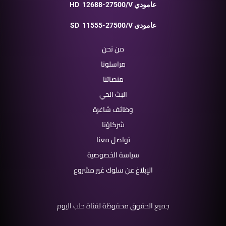
12688-27500/V عامودي
HD
11555-27500/V عامودي
SD
من نحن
مراسلونا
منصاتنا
البث الحي
وظائف شاغرة
شركاؤنا
تواصل معنا
سياسة الخصوصية
الإبلاغ عن سلوك غير مشروع
جميع الحقوق محفوظة لقناة حلب اليوم