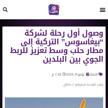
HT ON #
وصول أول رحلة لشركة
“بيغاسوس” التركية إلى
مطار حلب وسط تعزيز للربط
الجوي بين البلدين
اقتصاد
يونيو 9, 2026
7:26 م
وقت القراءة المتوقع:
2
دقائق