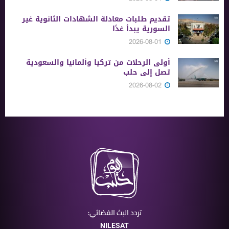
تقديم طلبات معادلة الشهادات الثانوية ‏غير
السورية يبدأ غدًا
2026-08-01
أولى الرحلات من ‏تركيا وألمانيا والسعودية
تصل إلى حلب
2026-08-02
تردد البث الفضائي:
NILESAT