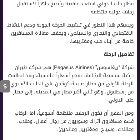
مطار حلب الدولي استعاد عافيته وأصبح جاهزاً لاستقبال
رحلات دولية منتظمة.
ويسهم هذا التطور في تنشيط الحركة الجوية ودعم النشاط
الاقتصادي والتجاري والسياحي، ويخفف معاناة المسافرين
خاصة من أبناء حلب ومغتربيها.
تفاصيل الرحلة
شركة “بيغاسوس” (Pegasus Airlines) هي شركة طيران
تركية منخفضة التكلفة، تقدم أسعاراً تنافسية، وقد انطلقت
الرحلة الأولى من مطار صبيحة كوكجن على الجانب الآسيوي
من إسطنبول، وهو ثاني أكبر مطار في المدينة، إلى مطار
حلب الدولي.
ومن المقرر أن تكون الرحلات منتظمة أسبوعياً، أما الركاب
فهم مسافرون أتراك وسوريون من رجال أعمال، وطلاب،
وعائلات، وسياح، ومغتربين وعائدين).