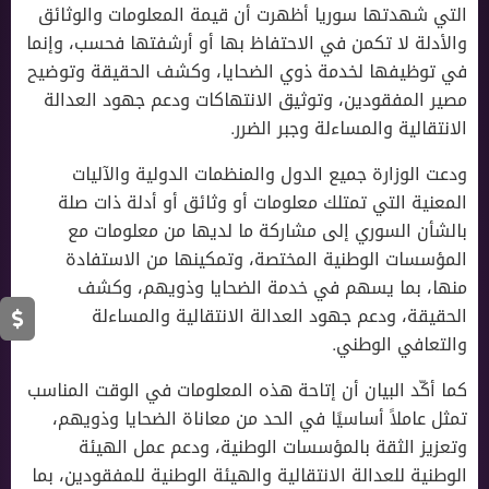
التي شهدتها سوريا أظهرت أن قيمة المعلومات والوثائق
والأدلة لا تكمن في الاحتفاظ بها أو أرشفتها فحسب، وإنما
في توظيفها لخدمة ذوي الضحايا، وكشف الحقيقة وتوضيح
مصير المفقودين، وتوثيق الانتهاكات ودعم جهود العدالة
الانتقالية والمساءلة وجبر الضرر.
ودعت الوزارة جميع الدول والمنظمات الدولية والآليات
المعنية التي تمتلك معلومات أو وثائق أو أدلة ذات صلة
بالشأن السوري إلى مشاركة ما لديها من معلومات مع
المؤسسات الوطنية المختصة، وتمكينها من الاستفادة
منها، بما يسهم في خدمة الضحايا وذويهم، وكشف
الحقيقة، ودعم جهود العدالة الانتقالية والمساءلة
والتعافي الوطني.
كما أكّد البيان أن إتاحة هذه المعلومات في الوقت المناسب
تمثل عاملاً أساسيًا في الحد من معاناة الضحايا وذويهم،
وتعزيز الثقة بالمؤسسات الوطنية، ودعم عمل الهيئة
الوطنية للعدالة الانتقالية والهيئة الوطنية للمفقودين، بما