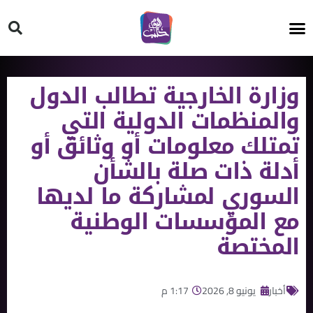
HT ON #
وزارة الخارجية تطالب الدول
والمنظمات الدولية التي
تمتلك معلومات أو وثائق أو
أدلة ذات صلة بالشأن
السوري لمشاركة ما لديها
مع المؤسسات الوطنية
المختصة
أخبار
يونيو 8, 2026
1:17 م