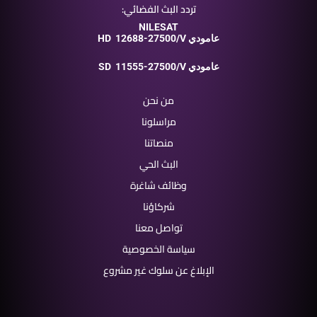
تردد البث الفضائي:
NILESAT
12688-27500/V عامودي
HD
11555-27500/V عامودي
SD
من نحن
مراسلونا
منصاتنا
البث الحي
وظائف شاغرة
شركاؤنا
تواصل معنا
سياسة الخصوصية
الإبلاغ عن سلوك غير مشروع