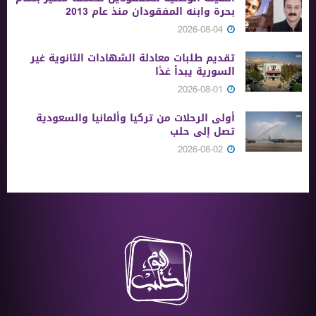
بحرة وابنه المفقودان منذ عام 2013
2026-08-04
تقديم طلبات معادلة الشهادات الثانوية ‏غير
السورية يبدأ غدًا
2026-08-01
أولى الرحلات من ‏تركيا وألمانيا والسعودية
تصل إلى حلب
2026-08-02