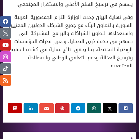
يسهم في ترسيخ السلم الأهلي والاستقرار المجتمعي.
وفي نهاية البيان جددت الوزارة التزام الجمهورية العربية
السورية بالتعاون البنّاء مع جميع الشركاء الدوليين المعنيين،
واستعدادها لتطوير الشراكات والبرامج المشتركة التي
تسهم في خدمة ذوي الضحايا، وتعزيز قدرات المؤسسات
الوطنية المختصة، بما يحقق نتائج عملية في كشف الحقيقة
وترسيخ العدالة ودعم التعافي الوطني والمصالحة
المجتمعية.