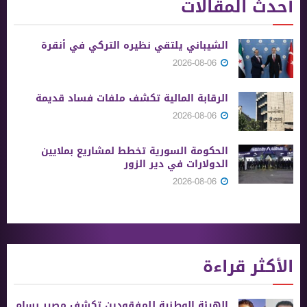
أحدث المقالات
الشيباني يلتقي نظيره التركي في أنقرة
2026-08-06
الرقابة المالية تكشف ملفات فساد قديمة
2026-08-06
الحكومة السورية تخطط لمشاريع بملايين
الدولارات في دير الزور
2026-08-06
الأكثر قراءة
الهيئة الوطنية للمفقودين تكشف مصير بسام