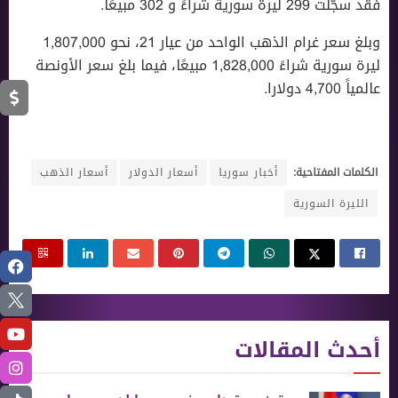
فقد سجّلت 299 ليرة سورية شراءً و 302 مبيعًا.
وبلغ سعر غرام الذهب الواحد من عيار 21، نحو 1,807,000
ليرة سورية شراءً 1,828,000 مبيعًا، فيما بلغ سعر الأونصة
عالمياً 4,700 دولارا.
الكلمات المفتاحية:
أخبار سوريا
أسعار الدولار
أسعار الذهب
الليرة السورية
أحدث المقالات