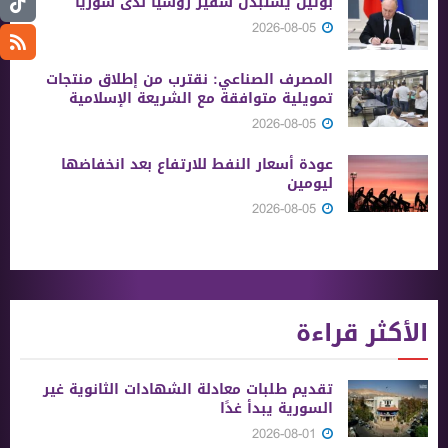
بوتين يستبدل سفير روسيا لدى سوريا
2026-08-05
المصرف الصناعي: نقترب من إطلاق منتجات
تمويلية متوافقة مع الشريعة الإسلامية
2026-08-05
عودة أسعار النفط للارتفاع بعد انخفاضها
ليومين
2026-08-05
الأكثر قراءة
تقديم طلبات معادلة الشهادات الثانوية ‏غير
السورية يبدأ غدًا
2026-08-01