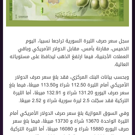
سجل سعر صرف الليرة السورية تراجعا نسبيا، اليوم
الخميس، مقارنة بأمس، مقابل الدولار الأمريكي وباقي
العملات الأجنبية، فيما ارتفغ الذهب ليحافظ على مستوياته
العالية.
وبحسب بيانات البنك المركزي، فقد بلغ سعر صرف الدولار
الأمريكي أمام الليرة 112.50 شراءً و113.50 مبيعًا، فيما بلغ
سعر صرف اليورو 131.20 شراءً و 132.91 مبيعًا، أما الليرة
التركية فقد سجّلت 2.5 ليرة سورية شراءً و 2.52 مبيعًا.
وفي السوق الموازية بلغ سعر صرف الدولار الأمريكي أمام
الليرة الواحدة 13670 شراءً و 13730 مبيعًا، فيما بلغ سعر
صرف اليورو 15880 شراءً و 16080 مبيعًا، أما الليرة التركية