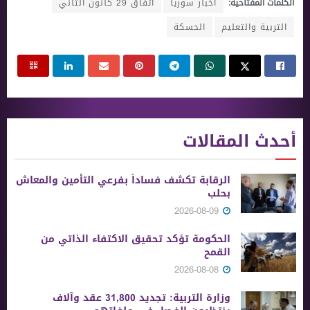
الكلمات المفتاحية:
أخبار سوريا
اتفاق 29 كانون الثاني
التربية والتعليم
الحسكة
أحدث المقالات
الرقابة تكشف فساداً بفرعي التأمين والمعاش
بحلب
2026-08-09
الحكومة تؤكد تحقيق الاكتفاء الذاتي من
القمح
2026-08-08
وزارة التربية: تجديد 31,800 عقد وآلاف