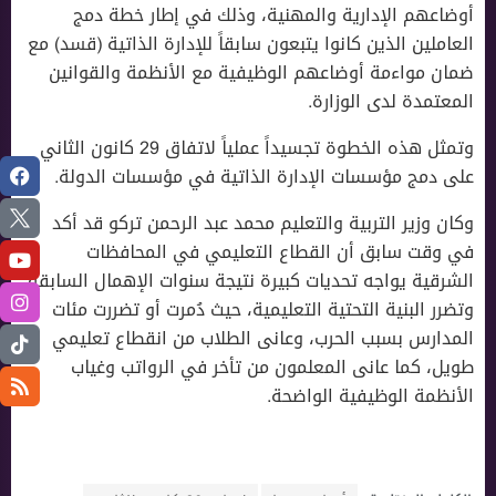
أوضاعهم الإدارية والمهنية، وذلك في إطار خطة دمج
العاملين الذين كانوا يتبعون سابقاً للإدارة الذاتية (قسد) مع
ضمان مواءمة أوضاعهم الوظيفية مع الأنظمة والقوانين
المعتمدة لدى الوزارة.
وتمثل هذه الخطوة تجسيداً عملياً لاتفاق 29 كانون الثاني
على دمج مؤسسات الإدارة الذاتية في مؤسسات الدولة.
وكان وزير التربية والتعليم محمد عبد الرحمن تركو قد أكد
في وقت سابق أن القطاع التعليمي في المحافظات
الشرقية يواجه تحديات كبيرة نتيجة سنوات الإهمال السابقة
وتضرر البنية التحتية التعليمية، حيث دُمرت أو تضررت مئات
المدارس بسبب الحرب، وعانى الطلاب من انقطاع تعليمي
طويل، كما عانى المعلمون من تأخر في الرواتب وغياب
الأنظمة الوظيفية الواضحة.