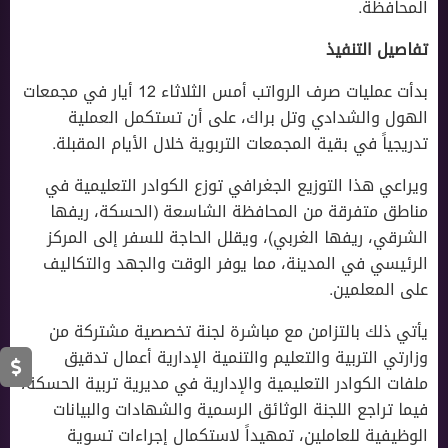
المحافظة.
تفاصيل التنفيذ
بدأت عمليات صرف الرواتب أمس الثلاثاء 12 أيار في مجمعات
الهول والشدادي وتل براك، على أن تستكمل العملية
تدريجياً في بقية المجمعات التربوية خلال الأيام المقبلة.
ويراعي هذا التوزيع الجغرافي توزع الكوادر التعليمية في
مناطق متفرقة من المحافظة الشاسعة (الحسكة، ريفها
الشرقي، ريفها الغربي)، ويقلل الحاجة للسفر إلى المركز
الرئيسي في المدينة، مما يوفر الوقت والجهد والتكاليف
على المعلمين.
يأتي ذلك بالتزامن مع مباشرة لجنة تخصصية مشتركة من
وزارتي التربية والتعليم والتنمية الإدارية أعمال تدقيق
ملفات الكوادر التعليمية والإدارية في مديرية تربية الحسكة،
فيما تراجع اللجنة الوثائق الرسمية والشهادات والبيانات
الوظيفية للعاملين، تمهيداً لاستكمال إجراءات تسوية