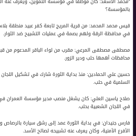
“محمد الأسعد: كان موظفاً في مؤسسة التموين، ويعرف عنه ا
بالمؤسسة؟
قيس محمد المحمد: من قرية المريج تابعة كفر عبيد منطقة بلا
في محافظة الرقة ولهم بصمة في عمليات التشبيح ضد الثوار.
مصطفى مصطفى المرعي: مقرب من لواء الباقر المدعوم من قبل 
محافظات أهمها حلب ودير الزور.
حسين علي الحمادين: منذ بداية الثورة شارك في تشكيل اللجان
السلمية في حلب.
صلاح ياسين العلي: كان يشغل منصب مدير مؤسسة العمران في 
في اللجان الشعبية بحلب.
فارس جنيدان: في بداية الثورة عمد إلى رشق سيارة بالرصاص وا
الأفرع الأمنية، وكان يعرف عنه تشبيحه لصالح الأسد.