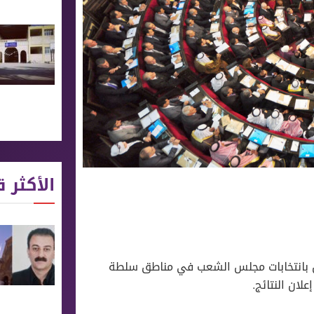
الأكثر ق
ئزين بانتخابات مجلس الشعب في مناطق سلطة
ان النتائج.