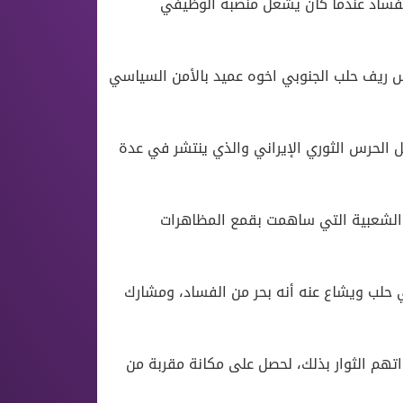
لفساد عندما كان يشغل منصبه الوظيفي
س ريف حلب الجنوبي اخوه عميد بالأمن السياسي
الحرس الثوري الإيراني والذي ينتشر في عدة
 الشعبية التي ساهمت بقمع المظاهرات
حلب ويشاع عنه أنه بحر من الفساد، ومشارك
تهم الثوار بذلك، لحصل على مكانة مقربة من