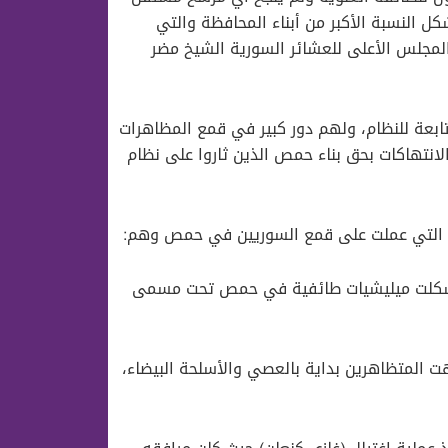
 النسبة الأكبر من أبناء المحافظة والتي
يس المجلس الأعلى للعشائر السورية الشيخ مضر
تابعة للنظام، ولهم دور كبير في قمع المظاهرات
لانتهاكات بحق بناء حمص الذين ثاروا على نظام
زة التي عملت على قمع السوريين في حمص وهم:
لتي شكلت ميليشيات طائفية في حمص تحت مسمى
ت المتظاهرين بداية بالعصي والأسلحة البيضاء،