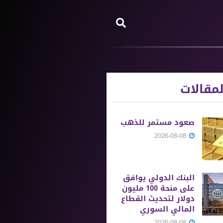
مقالات
صعود مستمر للذهب
2026-08-08
البنك الدولي يوافق
على منحة 100 مليون
دولار لتحديث القطاع
المالي السوري
2026-08-08