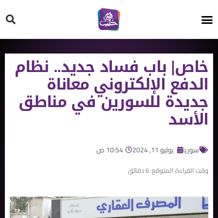
HT ON #
خاص| باب فساد جديد.. نظام
الدفع الإلكتروني معاناة
جديدة للسورين في مناطق
الأسد
سوريا
يوليو 11, 2024
10:54 ص
وقت القراءة المتوقع:
6
دقائق