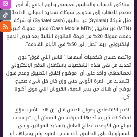
امتلاكي للحساب والتطبيق معرفتي بطرق الدفع إلّا أني
مضطر للذهاب إلى مندوبي شركات تسديد الفواتير الخاصة
مثل شركة (Syriatel) عبر تطبيق (Syriatel cash) أو شركة
(MTN) عبر تطبيق (Cash Mobile MTN) مقابل عمولة كبيرة،
دفعت عمولة 20% من قيمة الفاتورة الثانية بعد فرض الدفع
الإلكتروني، ربما تصل إلى 50% في الأيام القادمة”.
واتهم حسان شخصيات أسماها “الناس اللي فوق” دون
تحديد من هي هذه الشخصيات باستغلال الدفع الإلكتروني
لمصالحهم، وأكد على أن “موضوع إغلاق التطبيق وعدم قبول
التسديد من المرة الأولى حتى وإن كان كل شيء صحيح،
يوضح أن هناك من يدير اللعبة، القروش اللي فوق أكلونا
أكل”.
الخبير الاقتصادي رضوان الدبس قال “إن هذا الأمر يسوّق
لمشكلات كبيرة، أحدها السرقة، من الممكن أن يتم سحب
مبالغ من الأرصدة لصالح العامل بتسديد الفواتير، ورمي
المسؤولية على التطبيق بأنه سحب النقود ولم يسجلها، أو