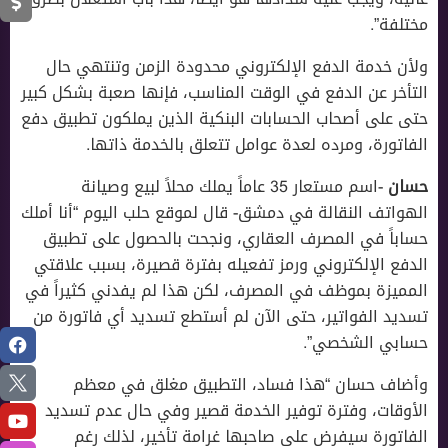
مختلفة”.
ولأن خدمة الدفع الإلكتروني محدودة الزمن وتنتهي حال
التأخر عن الدفع في الوقت المناسب، فإنها صعبة بشكل كبير
حتى على أصحاب الحسابات البنكية الذين يملكون تطبيق دفع
الفاتورة، ومرده لعدة عوامل تتعلق بالخدمة ذاتها.
حسان
-اسم مستعار 35 عاماً يملك محلاً لبيع وصيانة
الهواتف النقالة في دمشق- قال لموقع حلب اليوم “أنا أملك
حساباً في المصرف العقاري، ونجحت بالحصول على تطبيق
الدفع الإلكتروني ورمز تفعيله بفترة قصيرة، بسبب علاقتي
المميزة بموظف في المصرف، لكن هذا لم يفدني كثيراً في
تسديد الفواتير، حتى الآن لم أستطع تسديد أي فاتورة من
حسابي الشخصي”.
وأضاف حسان “هذا فساد، التطبيق مغلق في معظم
الأوقات، وفترة توفير الخدمة قصير وفي حال عدم تسديد
الفاتورة سيفرض على صاحبها غرامة تأخير، لذلك رغم