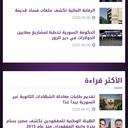
الرقابة المالية تكشف ملفات فساد قديمة
2026-08-06
الحكومة السورية تخطط لمشاريع بملايين
الدولارات في دير الزور
2026-08-06
الأكثر قراءة
تقديم طلبات معادلة الشهادات الثانوية ‏غير
السورية يبدأ غدًا
2026-08-01
الهيئة الوطنية للمفقودين تكشف مصير بسام
بحرة وابنه المفقودان منذ عام 2013