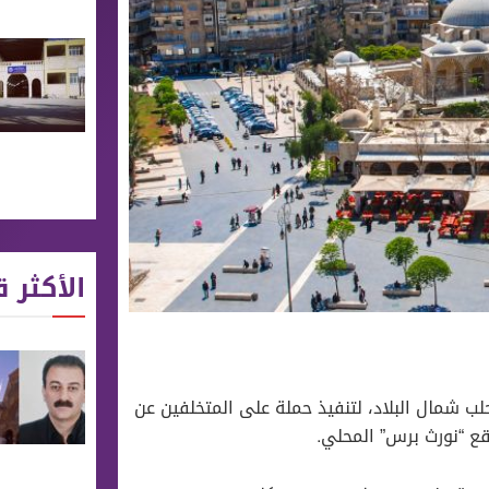
الأكثر ق
 شمال البلاد، لتنفيذ حملة على المتخلفين عن
قع “نورث برس” المحلي.