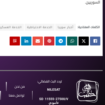
السوريين.
الكلمات المفتاحية:
أخبار سوريا
الخدمة الاحتياطية
الخدمة العسكرية
تردد البث الفضائي:
من نحن
NILESAT
تواصل معنا
SD
11555-27500/V
عامودي