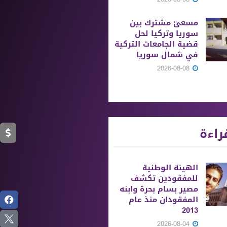
مسعىً مشترك بين
سوريا وتركيا لحل
قضية الجامعات التركية
في شمال سوريا
2026-08-08
راءة
الهيئة الوطنية
للمفقودين تكشف
مصير بسام بحرة وابنه
المفقودان منذ عام
2013
2026-08-04