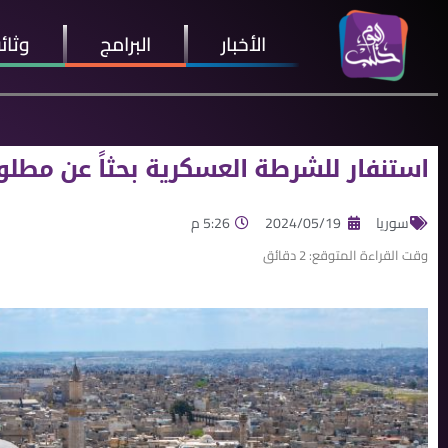
الأخبار
البرامج
وثائ
استنفار للشرطة العسكرية بحثاً عن مطلو
سوريا
2024/05/19
5:26 م
وقت القراءة المتوقع:
2
دقائق