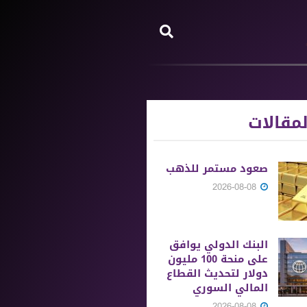
مقالات
صعود مستمر للذهب
2026-08-08
البنك الدولي يوافق
على منحة 100 مليون
دولار لتحديث القطاع
المالي السوري
2026-08-08