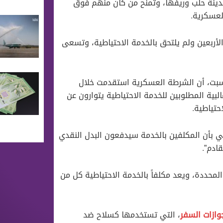
ينة حلب وريفها، وتمنح من كان منهم فوق
ى سن الأربعين ولم يلتحق بالخدمة الاحتياطية، وتسعى
سبت، أن الشرطة العسكرية استقدمت خلال
البية المطلوبين للخدمة الاحتياطية يتوارون عن
ي بأن المكلفين بالخدمة سيدفعون البدل النقدي
ادم”.
المحددة، ويعد مكلفاً بالخدمة الاحتياطية كل من
وازات السفر
، التي تستخدمها كسلاح ضد