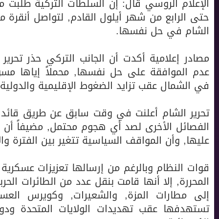
الإعلام الروسي قال: إن السلطات التركية طلبت م
حتى الرابع من شهر أيلول القادم, لتواصل أنقرة م
الشام في حل نفسها.
مصادر إعلامية أكدت أن الجانب التركي حذر تحري
عدم الموافقة على حل نفسها, محملاً إياها مسؤ
في الشمال عقب تزايد الضغوط الإقليمية والدولية 
تحرير الشام أعلنت في وقت سابق عن طريق قائدها 
الفصائل الأخرى لصد أي هجوم محتمل, مضيفاً أن نقا
عليها, وأن المواقف السياسية تتغير بين الفترة وال
قوات النظام وبالرغم من إرسالها تعزيزات عسكرية 
المحررة, إلا أنها قامت بنقل عدد من الطائرات الح
إلى مطارات المزة, والشعيرات, وكويرس العس
تستهدفها عقب تهديدات الولايات المتحدة ودو