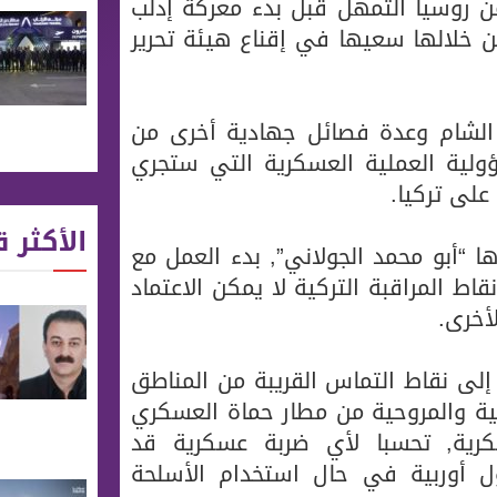
ن روسيا التمهل قبل بدء معركة إدلب
ن خلالها سعيها في إقناع هيئة تحرير
ر الشام وعدة فصائل جهادية أخرى من
ولية العملية العسكرية التي ستجري
على تركيا.
الأكثر ق
“أبو محمد الجولاني”, بدء العمل مع
ط المراقبة التركية لا يمكن الاعتماد
أخرى.
إلى نقاط التماس القريبة من المناطق
ربية والمروحية من مطار حماة العسكري
كرية, تحسبا لأي ضربة عسكرية قد
ل أوربية في حال استخدام الأسلحة