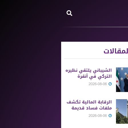
مقالات
الشيباني يلتقي نظيره
التركي في أنقرة
2026-08-06
الرقابة المالية تكشف
ملفات فساد قديمة
2026-08-06