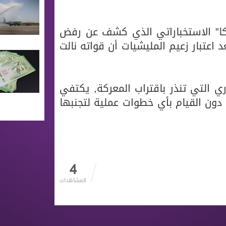
ا” الاستخباراتي الذي كشف عن رفض
اعتبار زعيم المليشيات أن قواته نالت
 التي تنذر باقتراب المعركة, يكتفي
 دون القيام بأي خطوات عملية لتجنبها
4
المشاهدات