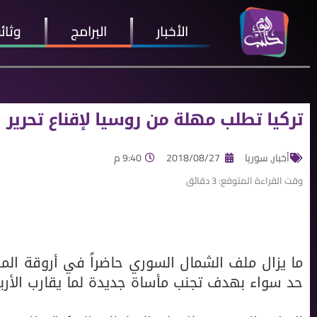
الأخبار
البرامج
وثائ
تركيا تطلب مهلة من روسيا لإقناع تحرير
أخبار
,
سوريا
2018/08/27
9:40 م
وقت القراءة المتوقع:
3
دقائق
ما يزال ملف الشمال السوري حاضراً في أروقة الم
حد سواء بهدف تجنب مأساة جديدة لما يقارب الأر