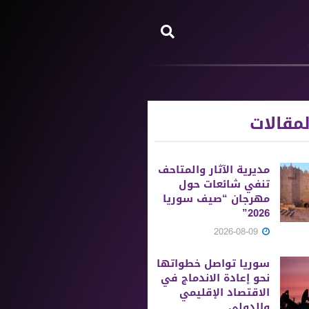
مقالات
مديرية الآثار والمتاحف
تنفي شائعات حول
مهرجان “صيف سوريا
2026”
2026-08-09
سوريا تواصل خطواتها
نحو إعادة الاندماج في
الاقتصاد الإقليمي
والدولي