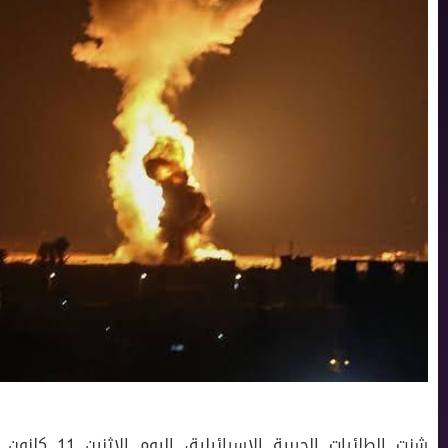
شنت الطائرات ال