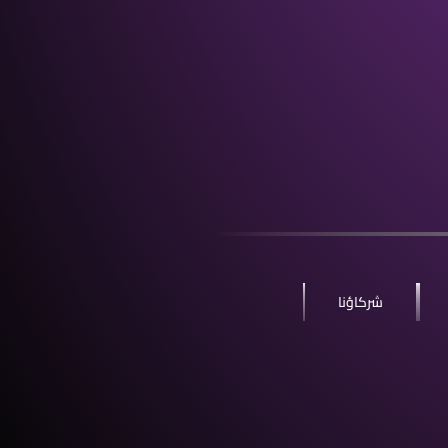
شركاؤنا