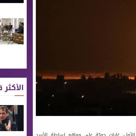
الأكثر ق
حربية الإسرائيلية، اليوم الاثنين 11 كانون الأول، غارات جويّة على مواقع لسلطة الأسد