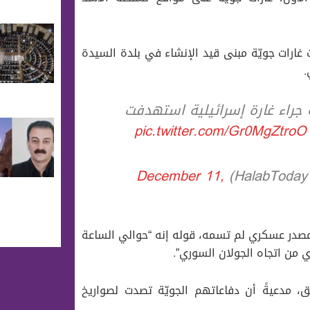
غارات جويّة مبنى قيد الإنشاء في بلدة السيدة
.
ة جراء غارة إسرائيلية استهدفت
pic.twitter.com/Gr0MgZtroO
December 11,
مصدر عسكري لم تسمه، قوله إنه “حوالي الساعة
دعيةً أن دفاعاتهم الجويّة تصدت لصواريخ