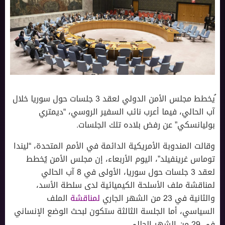
ُيخطط مجلس الأمن الدولي لعقد 3 جلسات حول سوريا خلال
آب الحالي، فيما أعرب نائب السفير الروسي، “ديمتري
بوليانسكي” عن رفض بلاده تلك الجلسات.
وقالت المندوبة الأمريكية الدائمة في الأمم المتحدة، “ليندا
توماس غرينفيلد”، اليوم الأربعاء، إن مجلس الأمن يُخطط
لعقد 3 جلسات حول سوريا، الأولى في 8 آب الحالي
لمناقشة ملف الأسلحة الكيميائية لدى سلطة الأسد،
والثانية في 23 من الشهر الجاري
لمناقشة
الملف
السياسي، أما الجلسة الثالثة ستكون لبحث الوضع الإنساني
في 29 من الشهر الحالي.