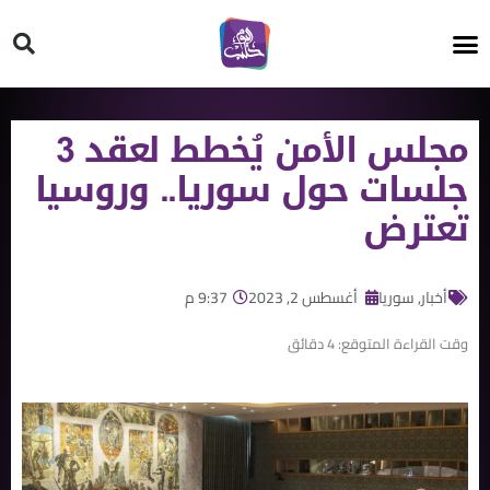
HT ON #
مجلس الأمن يُخطط لعقد 3
جلسات حول سوريا.. وروسيا
تعترض
أخبار
,
سوريا
أغسطس 2, 2023
9:37 م
وقت القراءة المتوقع:
4
دقائق