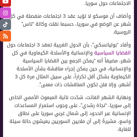
الاجتماعات حول سوريا.
وأضاف أن موسكو لا تؤيد عقد 3 اجتماعات منفصلة في كل
شهر عن الوضع في سوريا، حسبما نقلت وكالة “تاس”
الروسية.
وأفاد “بوليانسكي”، بأن الدول الغربية تعقد 3 اجتماعات حول
القضايا السياسية
والإنسانية والأسلحة الكيماوية في كل
شهر، مضيفاً أنه “يمكن الجمع بين القضايا السياسية
والإنسانية، في حين يمكن إجراء مناقشة بشأن الأسلحة
الكيماوية بشكل أقل تكراراً، على سبيل المثال مرة كل 3
أشهر، وإلا فلن تكون المناقشات ذات معنى”.
ونهاية الشهر الفائت، شدّدت نائبة المبعوث الأممي الخاص
إلى سوريا، “نجاة رشدي”، على وجوب استمرار المساعدات
الإنسانية عبر الحدود إلى شمال غربي سوريا على نطاق
واسع، مشيرةً إلى أن ملايين السوريين يعيشون حالة سيئة
للغاية.