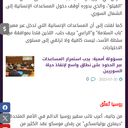
“الفيتو”، والذي بدوره أوقف دخول المساعدات الإنسانية إلى
الشمال السوري.
كما لفتت إلى أن المساعدات الإنسانية التي تدخل عبر معبري
“باب السلامة” و”الراعي” بريف حلب، اللذين فتحا بموافقة من
سلطة الأسد، ليست كافية ولا ترتقي إلى مستوى
الاحتياجات.
مسؤولة أممية: يجب استمرار المساعدات
عبر الحدود على نطاق واسع لإنقاذ حياة
السوريين
0
2023-07-30
روسيا تُعلّق
من جانبه، أعرب نائب سفير روسيا الدائم في الأمم المتحدة
“ديمتري بوليانسكي” عن رفض موسكو عقد الكثير من