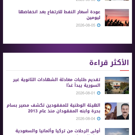
عودة أسعار النفط للارتفاع بعد انخفاضها
ليومين
2026-08-05
الأكثر قراءة
تقديم طلبات معادلة الشهادات الثانوية ‏غير
السورية يبدأ غدًا
2026-08-01
الهيئة الوطنية للمفقودين تكشف مصير بسام
بحرة وابنه المفقودان منذ عام 2013
2026-08-04
أولى الرحلات من ‏تركيا وألمانيا والسعودية