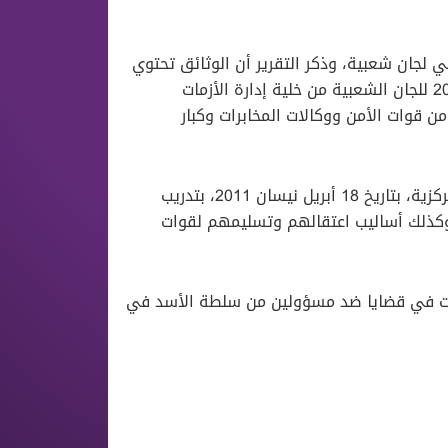
 لجان شعبية، وذكر التقرير أن الوثائق تحتوي
أيضاً على تعليمات في أبريل نيسان ومايو أيار وأغسطس آب 2011 للجان الشعبية من خلية إدارة الأزمات
ن قوات الأمن ووكالات المخابرات وكبار
أمرت إحدى التوجيهات الأولى الصادرة عن خلية إدارة الأزمات المركزية، بتاريخ 18 أبريل نيسان 2011، بتدريب
وكذلك أساليب اعتقالهم وتسليمهم لقوات
تُخدمت في قضايا ضد مسؤولين من سلطة اﻷسد في