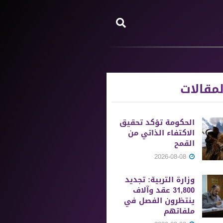
مقالات
الحكومة تؤكد تحقيق
الاكتفاء الذاتي من
القمح
2026-08-08
وزارة التربية: تجديد
31,800 عقد وآلاف
ينتظرون الفصل في
ملفاتهم