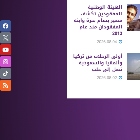
الهيئة الوطنية
للمفقودين تكشف
مصير بسام بحرة وابنه
المفقودان منذ عام
2013
2026-08-04
أولى الرحلات من ‏تركيا
وألمانيا والسعودية
تصل إلى حلب
2026-08-02