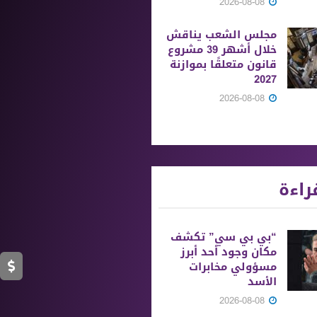
2026-08-08
مجلس الشعب يناقش
خلال أشهر 39 مشروع
قانون متعلقًا بموازنة
2027
2026-08-08
راءة
“بي بي سي” تكشف
مكان وجود أحد أبرز
مسؤولي مخابرات
الأسد
2026-08-08