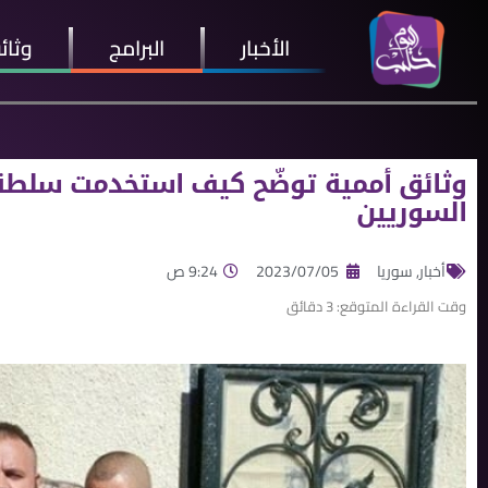
الأخبار
البرامج
وثائ
وثائق أممية توضّح كيف استخدمت سلطة
السوريين
أخبار
,
سوريا
2023/07/05
9:24 ص
وقت القراءة المتوقع:
3
دقائق