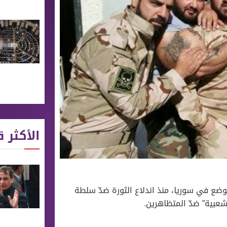
الأكثر ق
ضع في سوريا، منذ اندلاع الثورة ضدّ سلطة
عبية” ضدّ المتظاهرين.