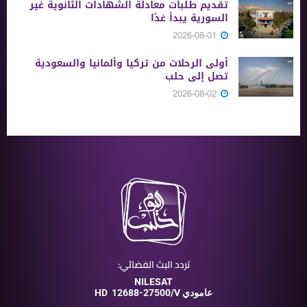
تقديم طلبات معادلة الشهادات الثانوية ‏غير
السورية يبدأ غدًا
2026-08-01
أولى الرحلات من ‏تركيا وألمانيا والسعودية
تصل إلى حلب
2026-08-02
تردد البث الفضائي:
NILESAT
12688-27500/V عامودي
HD