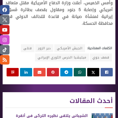
وأمس الخميس، أعلنت وزارة الدفاع الأمريكية مقتل متعاقد
أمريكي وإصابة 5 جنود ومقاول بقصف بطائرة مًسيّرة
إيرانية لمنشأة صيانة في قاعدة للتحالف الدولي قرب
محافظة الحسكة.
الكلمات المفتاحية:
الجيش الأمريكي
دير الزور
قتلى
قصف جوي
ميليشيا الحرس الثوري الإيراني
أحدث المقالات
الشيباني يلتقي نظيره التركي في أنقرة