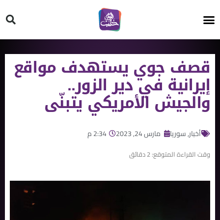
HT ON #
قصف جوي يستهدف مواقع
إيرانية في دير الزور..
والجيش الأمريكي يتبنّى
أخبار
,
سوريا
مارس 24, 2023
2:34 م
وقت القراءة المتوقع:
2
دقائق