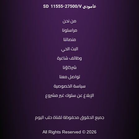
11555-27500/V عامودي
SD
من نحن
مراسلونا
منصاتنا
البث الحي
وظائف شاغرة
شركاؤنا
تواصل معنا
سياسة الخصوصية
الإبلاغ عن سلوك غير مشروع
جميع الحقوق محفوظة لقناة حلب اليوم
All Rights Reserved © 2026