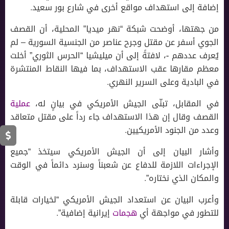
إضافة إلى استهداف مواقع أخرى في شارع بور سعيد.
من جهتها، أوضحت شبكة “نهر ميديا” المحلية، أن القصف
الجوي أسفر عن مقتل وجرح عناصر من الجنسية السورية – لم
يُعرف عددهم -، لافتةً إلى أن ميليشيا “الحرس الثوري” أخلت
معظم مقارها عقب الاستهداف، بما فيها النقاط المنتشرة
في البادية وعلى السرير النهري.
في المقابل، تبنّى الجيش الأمريكي في بيانٍ له،
عملية
القصف وقال إن هذا الاستهداف جاء رداً على مقتل متعاقد
وعدد من الجنود الأمريكيين.
وأشار البيان إلى أن الجيش الأمريكي سيتخذ “جميع
الإجراءات اللازمة للدفاع عن شعبناً وسنرد دائماً في الوقت
والمكان الذي نختاره”.
وأعرب البيان عن استعداد الجيش الأمريكي “لخيارات قابلة
للتطور في مواجهة أي
هجمات
إيرانية إضافية”.