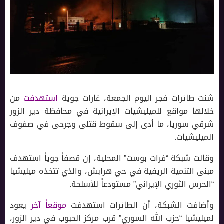
شنت طائرات فجر اليوم الجمعة، غارات جوية
استهدفت
من
خلالها مواقع للميليشيات الإيرانية في محافظة دير الزور
شرقي سوريا، ما أدى إلى سقوط قتلى وجرحى في صفوف
الميليشيات.
وقالت شبكة “فرات بوست” المحلية، إن قصفاً جوياً استهدف
مبنى التنمية الريفية في حي هرابش، والذي تتخذه ميليشيا
“الحرس الثوري الإيراني” مستودعاً للأسلحة.
وأضافت الشبكة، أن الطائرات استهدفت
موقعاً آخر
يعود
لميليشيا “حزب الله السوري” قرب مركز الحبوب في دير الزور،