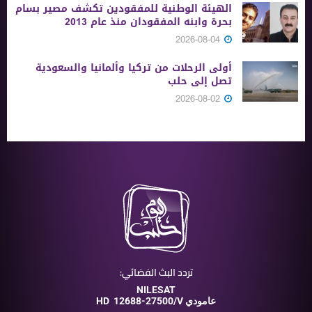
الهيئة الوطنية للمفقودين تكشف مصير بسام
بحرة وابنه المفقودان منذ عام 2013
2026-08-04
أولى الرحلات من ‏تركيا وألمانيا والسعودية
تصل إلى حلب
2026-08-02
تردد البث الفضائي:
NILESAT
12688-27500/V عامودي
HD