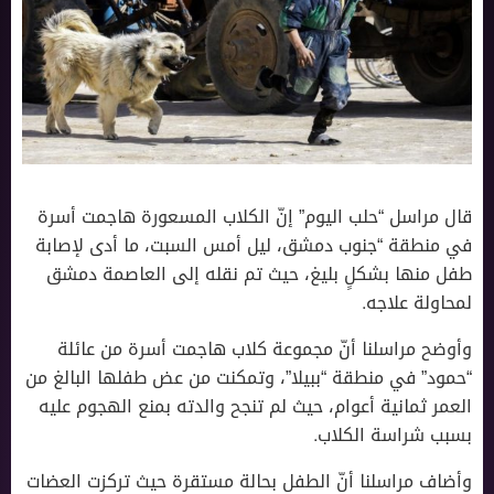
قال مراسل “حلب اليوم” إنّ الكلاب المسعورة هاجمت أسرة
في منطقة “جنوب دمشق، ليل أمس السبت، ما أدى لإصابة
طفل منها بشكلٍ بليغ، حيث تم نقله إلى العاصمة دمشق
لمحاولة علاجه.
وأوضح مراسلنا أنّ مجموعة كلاب هاجمت أسرة من عائلة
“حمود” في منطقة “ببيلا”، وتمكنت من عض طفلها البالغ من
العمر ثمانية أعوام، حيث لم تنجح والدته بمنع الهجوم عليه
بسبب شراسة الكلاب.
وأضاف مراسلنا أنّ الطفل بحالة مستقرة حيث تركزت العضات