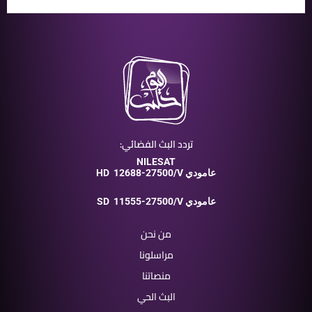
تردد البث الفضائي:
NILESAT
12688-27500/V عامودي
HD
11555-27500/V عامودي
SD
من نحن
مراسلونا
منصاتنا
البث الحي