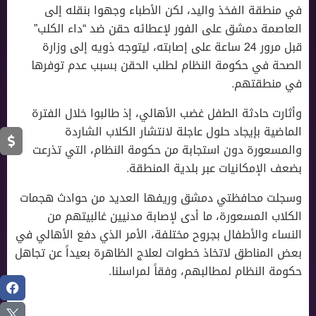
في منطقة الفخذ واليد، لكن الأطباء وجهوا بنقله إلى
العاصمة دمشق على الفور لإعطائه حقن ضد “داء الكلب”
قبل مرور 24 ساعة على إصابته، ليتوجه ذويه إلى وزارة
الصحة في حكومة النظام لطلب الحقن بسبب عدم توفرها
في منطقتهم.
وأثارت حادثة الطفل غضب الأهالي، إذ طالبوا خلال الفترة
الماضية بإيجاد حلول عاجلة لانتشار الكلاب الشاردة
والمسعورة دون استجابة من حكومة النظام، التي تذرعت
بضعف الإمكانيات عبر بلدية المنطقة.
وسجلت محافظتي دمشق وريفها العديد من حوادث هجمات
الكلاب المسعورة، ما أدى لإصابة مدنيين غالبيتهم من
النساء والأطفال بجروح مختلفة، الأمر الذي دفع الأهالي في
بعض المناطق لاتخاذ خطوات لعلاج الظاهرة بعيداً عن تجاهل
حكومة النظام لمطالبهم، وفقاً لمراسلنا.