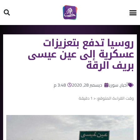
HT ON #
روسيا تدفع بتعزيزات
عسكرية إلى عين عيسى
بريف الرقة
أخبار
,
سوريا
ديسمبر 28, 2020
3:48 م
وقت القراءة المتوقع:
< 1
دقيقة