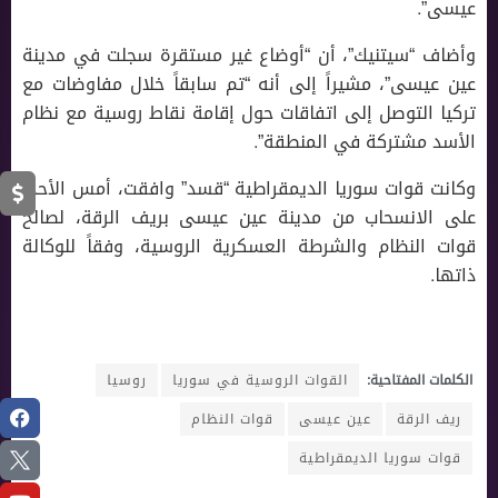
عيسى”.
وأضاف “سيتنيك”، أن “أوضاع غير مستقرة سجلت في مدينة
عين عيسى”، مشيراً إلى أنه “تم سابقاً خلال مفاوضات مع
تركيا التوصل إلى اتفاقات حول إقامة نقاط روسية مع نظام
الأسد مشتركة في المنطقة”.
وكانت قوات سوريا الديمقراطية “قسد” وافقت، أمس الأحد،
على الانسحاب من مدينة عين عيسى بريف الرقة، لصالح
قوات النظام والشرطة العسكرية الروسية، وفقاً للوكالة
ذاتها.
الكلمات المفتاحية:
القوات الروسية في سوريا
روسيا
ريف الرقة
عين عيسى
قوات النظام
قوات سوريا الديمقراطية