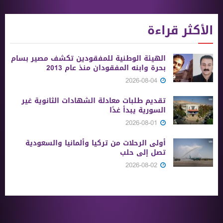
الأكثر قراءة
الهيئة الوطنية للمفقودين تكشف مصير بسام
بحرة وابنه المفقودان منذ عام 2013
2026-08-04
تقديم طلبات معادلة الشهادات الثانوية ‏غير
السورية يبدأ غدًا
2026-08-01
أولى الرحلات من ‏تركيا وألمانيا والسعودية
تصل إلى حلب
2026-08-02