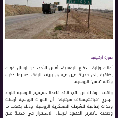
صورة أرشيفية
أعلنت وزارة الدفاع الروسية، أمس الأحد، عن إرسال قوات
إضافية إلى مدينة عين عيسى بريف الرقة، حسبما ذكرت
وكالة “تاس” الروسية.
ونقلت الوكالة عن نائب قائد قاعدة حميميم الروسية اللواء
البحري “فياتشيسلاف سيتنيك”، أن القوات الروسية أرسلت
وحدات إضافية للشرطة العسكرية الروسية، وذلك بهدف ما
وصفته بـ”تعزيز الجهود لإرساء الاستقرار في مدينة عين