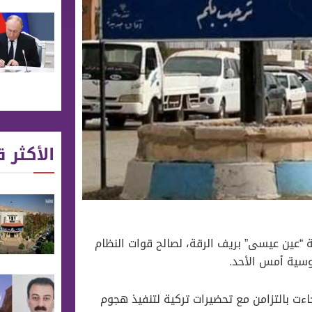
الأكثر ق
“عين عيسى” بريف الرقة، لصالح قوات النظام
وسية أمس الأحد.
ءت بالتزامن مع تحضيرات تركية لتنفيذ هجوم