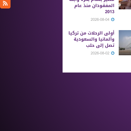
المفقودان منذ عام
2013
2026-08-04
أولى الرحلات من ‏تركيا
وألمانيا والسعودية
تصل إلى حلب
2026-08-02