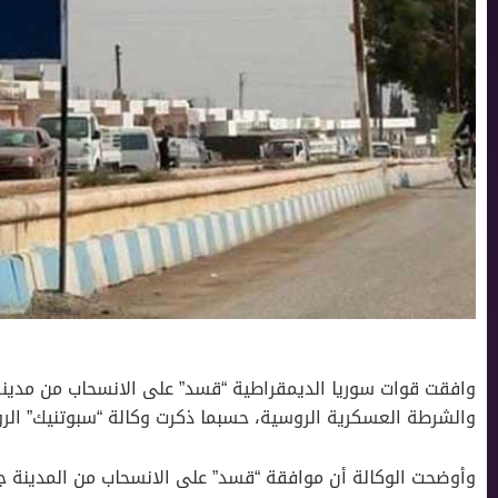
وافقت قوات سوريا الديمقراطية “قسد” على الانسحاب من مدينة 
والشرطة العسكرية الروسية، حسبما ذكرت وكالة “سبوتنيك” الر
وأوضحت الوكالة أن موافقة “قسد” على الانسحاب من المدينة جا