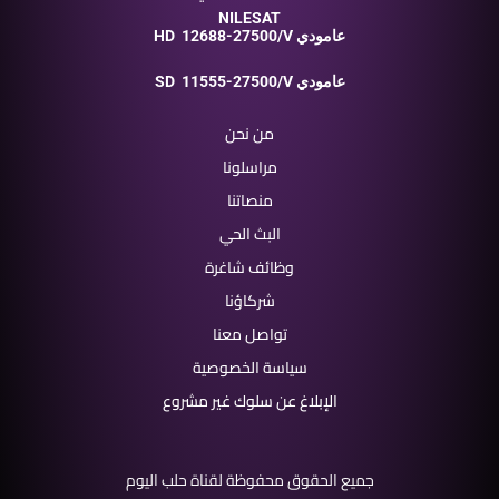
NILESAT
12688-27500/V عامودي
HD
11555-27500/V عامودي
SD
من نحن
مراسلونا
منصاتنا
البث الحي
وظائف شاغرة
شركاؤنا
تواصل معنا
سياسة الخصوصية
الإبلاغ عن سلوك غير مشروع
جميع الحقوق محفوظة لقناة حلب اليوم