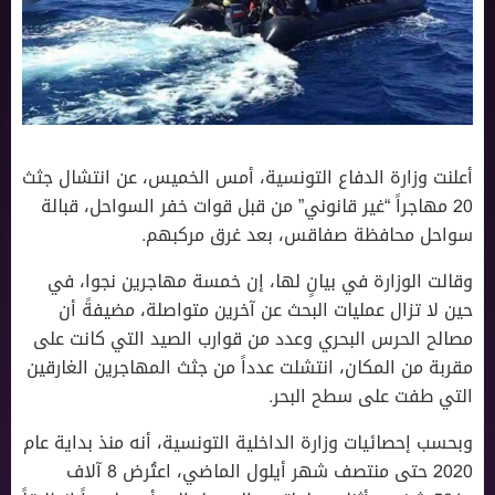
أعلنت وزارة الدفاع التونسية، أمس الخميس، عن انتشال جثث
20 مهاجراً “غير قانوني” من قبل قوات خفر السواحل، قبالة
سواحل محافظة صفاقس، بعد غرق مركبهم.
وقالت الوزارة في بيانٍ لها، إن خمسة مهاجرين نجوا، في
حين لا تزال عمليات البحث عن آخرين متواصلة، مضيفةً أن
مصالح الحرس البحري وعدد من قوارب الصيد التي كانت على
مقربة من المكان، انتشلت عدداً من جثث المهاجرين الغارقين
التي طفت على سطح البحر.
وبحسب إحصائيات وزارة الداخلية التونسية، أنه منذ بداية عام
2020 حتى منتصف شهر أيلول الماضي، اعتُرض 8 آلاف