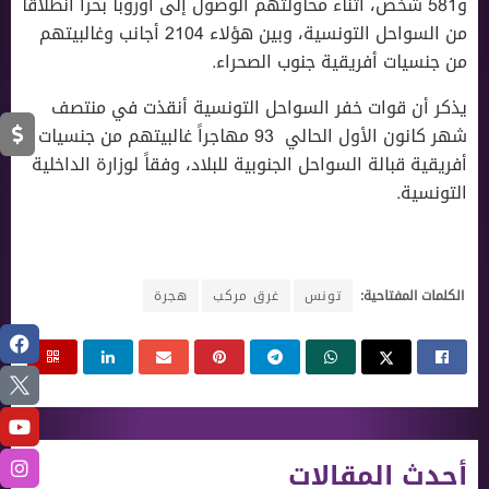
و581 شخص، أثناء محاولتهم الوصول إلى أوروبا بحراً انطلاقاً
من السواحل التونسية، وبين هؤلاء 2104 أجانب وغالبيتهم
من جنسيات أفريقية جنوب الصحراء.
يذكر أن قوات خفر السواحل التونسية أنقذت في منتصف
شهر كانون الأول الحالي 93 مهاجراً غالبيتهم من جنسيات
أفريقية قبالة السواحل الجنوبية للبلاد، وفقاً لوزارة الداخلية
التونسية.
الكلمات المفتاحية:
تونس
غرق مركب
هجرة
أحدث المقالات