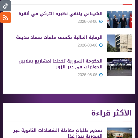
الشيباني يلتقي نظيره التركي في أنقرة
2026-08-06
الرقابة المالية تكشف ملفات فساد قديمة
2026-08-06
الحكومة السورية تخطط لمشاريع بملايين
الدولارات في دير الزور
2026-08-06
الأكثر قراءة
تقديم طلبات معادلة الشهادات الثانوية ‏غير
السورية يبدأ غدًا