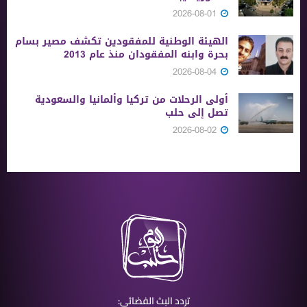
2026-08-01
الهيئة الوطنية للمفقودين تكشف مصير بسام
بحرة وابنه المفقودان منذ عام 2013
2026-08-04
أولى الرحلات من ‏تركيا وألمانيا والسعودية
تصل إلى حلب
2026-08-02
تردد البث الفضائي: