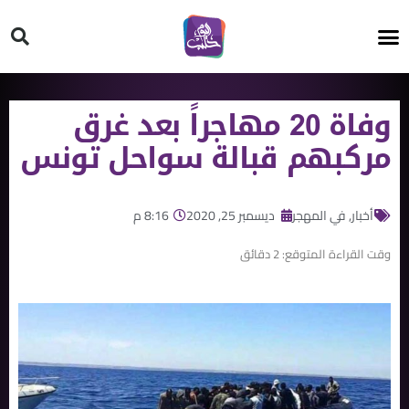
HT ON #
وفاة 20 مهاجراً بعد غرق
مركبهم قبالة سواحل تونس
أخبار
,
في المهجر
ديسمبر 25, 2020
8:16 م
وقت القراءة المتوقع:
2
دقائق