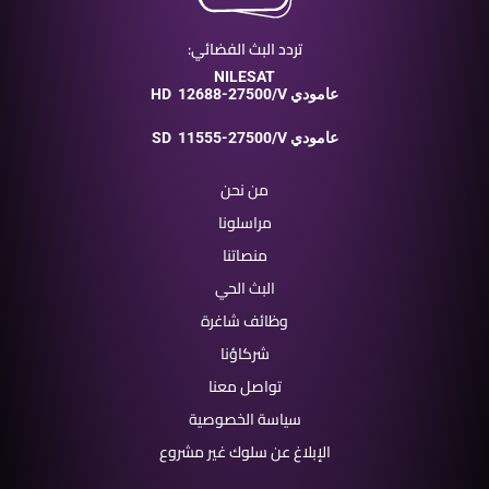
تردد البث الفضائي:
NILESAT
12688-27500/V عامودي
HD
11555-27500/V عامودي
SD
من نحن
مراسلونا
منصاتنا
البث الحي
وظائف شاغرة
شركاؤنا
تواصل معنا
سياسة الخصوصية
الإبلاغ عن سلوك غير مشروع