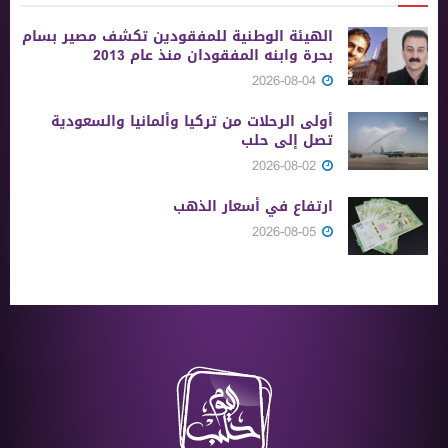
الهيئة الوطنية للمفقودين تكشف مصير بسام
بحرة وابنه المفقودان منذ عام 2013
2026-08-04
أولى الرحلات من ‏تركيا وألمانيا والسعودية
تصل إلى حلب
2026-08-02
ارتفاع في أسعار الذهب
2026-08-05