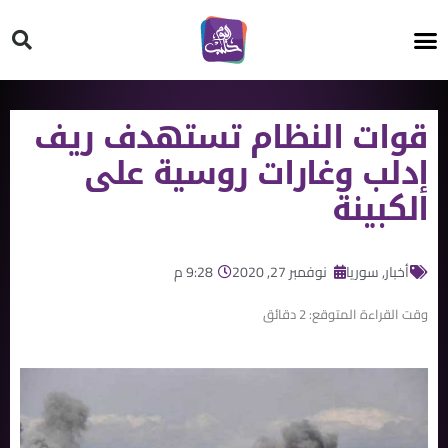
HT ON #
قوات النظام تستهدف ريف
إدلب وغارات روسية على
الكبينة
أخبار
,
سوريا
نوفمبر 27, 2020
9:28 م
وقت القراءة المتوقع:
2
دقائق