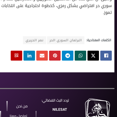
تموز.
الكلمات المفتاحية:
البرلمان السوري الحر
نصر الحريري
تردد البث الفضائي:
من نحن
NILESAT
تواصل معنا