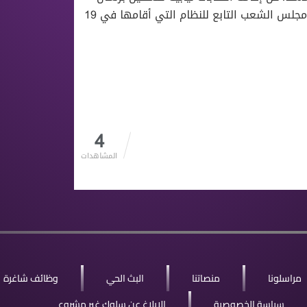
سوري حر افتراضي بشكل رمزي، كخطوة احتجاجية على انتخابات مجلس الشعب التابع للنظام التي أقامها في 19
4
المشاهدات
مراسلونا
منصاتنا
البث الحي
وظائف شاغرة
سياسة الخصوصية
الإبلاغ عن سلوك غير مشروع