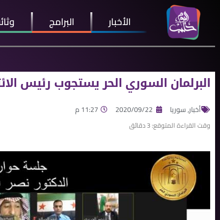
الأخبار
البرامج
وثائ
البرلمان السوري الحر يستجوب رئيس الائت
أخبار
,
سوريا
2020/09/22
11:27 م
وقت القراءة المتوقع:
3
دقائق