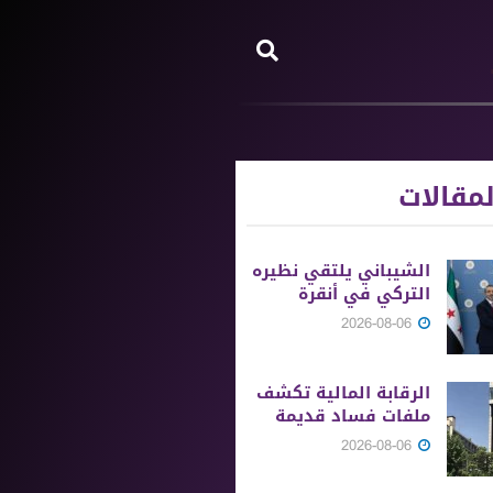
مقالات
الشيباني يلتقي نظيره
التركي في أنقرة
2026-08-06
الرقابة المالية تكشف
ملفات فساد قديمة
2026-08-06