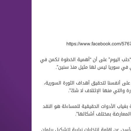
https://www.facebook.com/5
“حلب اليوم” على أن “أهمية الخطوة تكمن في
ي في سوريا ليس لها مثيل منذ سنين”.
 على أنفسنا لتحقيق أهداف الثورة السورية،
ة والتي منها الإئتلاف لا شكّ”.
بغياب الأدوات الحقيقية للمساءلة هو النقد
 المعارضة بمختلف أشكالها”.
د، عن إقامة انتخابات نيابية لتشكيل برلمان