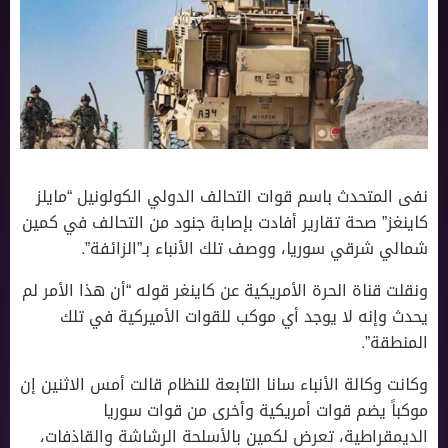
نفى المتحدث باسم قوات التحالف الدولي الكولونيل “مايلز
كاينغز” صحة تقارير أفادت بإصابة جنود من التحالف في كمين
شمالي شرقي سوريا، ووصف تلك الأنباء بـ”الزائفة”.
ونقلت قناة الحرة الأمريكية عن كاينغر قوله “أن هذا الأمر لم
يحدث وإنه لا يوجد أي موكب للقوات الأميركية في تلك
المنطقة”.
وكانت وكالة الأنباء سانا التابعة للنظام قالت أمس الاثنين إن
موكباً يضم قوات أمريكية وأخرى من قوات سوريا
الديمقراطية، تعرض لكمين بالأسلحة الرشاشة والقاذفات،