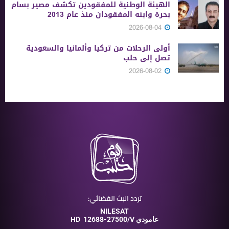
الهيئة الوطنية للمفقودين تكشف مصير بسام
بحرة وابنه المفقودان منذ عام 2013
2026-08-04
أولى الرحلات من ‏تركيا وألمانيا والسعودية
تصل إلى حلب
2026-08-02
تردد البث الفضائي:
NILESAT
12688-27500/V عامودي
HD