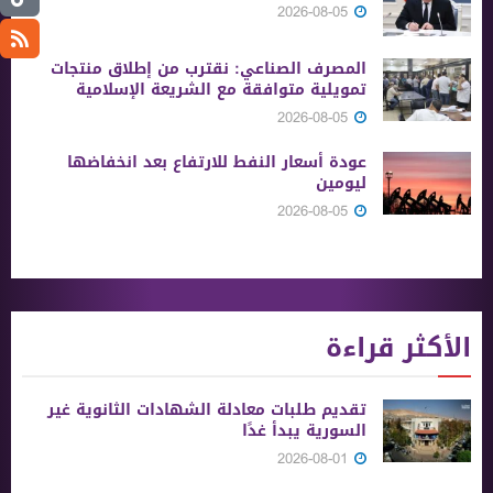
2026-08-05
المصرف الصناعي: نقترب من إطلاق منتجات
تمويلية متوافقة مع الشريعة الإسلامية
2026-08-05
عودة أسعار النفط للارتفاع بعد انخفاضها
ليومين
2026-08-05
الأكثر قراءة
تقديم طلبات معادلة الشهادات الثانوية ‏غير
السورية يبدأ غدًا
2026-08-01