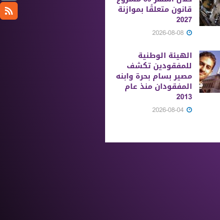
قانون متعلقًا بموازنة
2027
2026-08-08
الهيئة الوطنية
للمفقودين تكشف
مصير بسام بحرة وابنه
المفقودان منذ عام
2013
2026-08-04