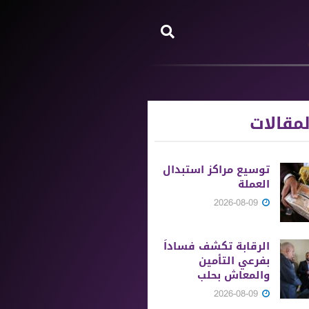
مقالات
توسيع مراكز استبدال
العملة
2026-08-09
الرقابة تكشف فساداً
بفرعي التأمين
والمعاش بحلب
2026-08-09