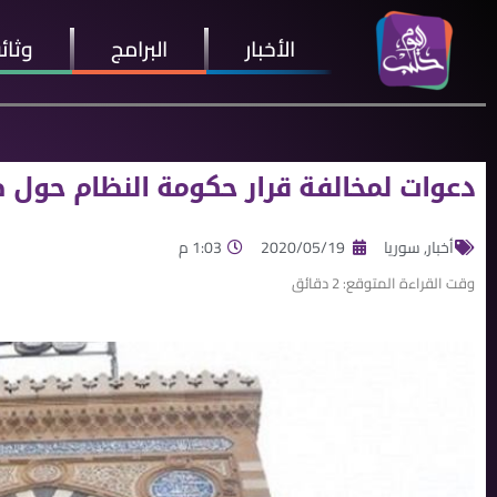
الأخبار
البرامج
وثائ
دعوات لمخالفة قرار حكومة النظام حول 
أخبار
,
سوريا
2020/05/19
1:03 م
وقت القراءة المتوقع:
2
دقائق