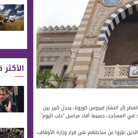
الأكثر ق
فطر إثر انتشار فيروس كورونا، بجدل كبير بين
يد في المساجد، حسبما أفاد مراسل “حلب اليوم”.
ذين عبّروا عن سخطهم على قرار وزارة الأوقاف،