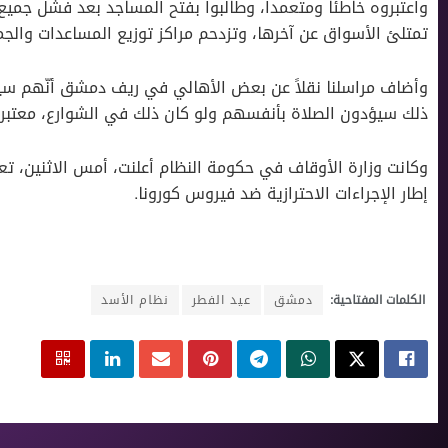
واعتبروه خاطئاً ومتعمداً، وطالبوا بفتح المساجد بعد فشل جمي
تمتلئ الأسواق عن آخرها، وتزدحم مراكز توزيع المساعدات والجم
وأضاف مراسلنا نقلاً عن بعض الأهالي في ريف دمشق أنّهم سيط
ذلك سيؤدون الصلاة بأنفسهم ولو كان ذلك في الشوارع، معتبرين أ
وكانت وزارة الأوقاف في حكومة النظام أعلنت، أمس الاثنين، ت
إطار الإجراءات الاحترازية ضد فيروس كورونا.
الكلمات المفتاحية:
دمشق
عيد الفطر
نظام الأسد