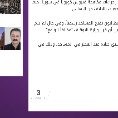
ع إجراءات مكافحة فيروس كورونا في سوريا، حيث
عيات بالآلاف من الأهالي.
البون بفتح المساجد رسمياً، وفي حال لم يتم
ن قرار وزارة الأوقاف “مخالفاً للواقع”.
عليق صلاة عيد الفطر في المساجد، وذلك في
3
المشاهدات