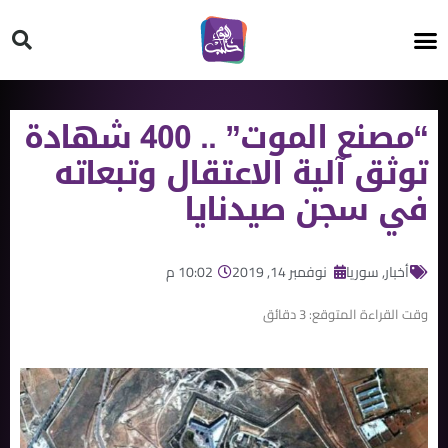
HT ON #
“مصنع الموت” .. 400 شهادة
توثق آلية الاعتقال وتبعاته
في سجن صيدنايا
أخبار
,
سوريا
نوفمبر 14, 2019
10:02 م
وقت القراءة المتوقع:
3
دقائق