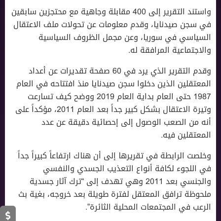
واستند التقرير إلى 400 مقابلة وجاهية مع محتجزين سابقين
في سجن صيدنايا، وقدم معلومات عن تحولات ملف الاعتقال
السياسي في سوريا، وعن مجمل الظروف السياسية
والاجتماعية المرافقة له.
وقدم التقرير الذي يرد في 60 صفحة تقديرات عن أعداد
المعتقلين الذين دخلوا سجن صيدنايا منذ افتتاحه في العام
1987 حتى العام بداية العام 2019 ووضح كيف تسارعت
وتيرة الاعتقال بشكل كبير جداً بعد العام 2011، مؤكداً على
أنه من الصعب الوصول إلى إحصائية دقيقة عن عدد
المعتقلين فيه.
وخلصت الرابطة في تقريرها إلى أن هناك ارتفاعاً كبيراً جداً
في اللجوء لكافة أنواع التعذيب الجسدي والنفسي
والجنسي بعد 2011 وهي تهدف إلى “ترك آثار جسدية
ملحوظة ترافق المعتقل لفترة طويلة بعد خروجه، بغية بث
الرعب في المجتمعات المحلية الثائرة”.