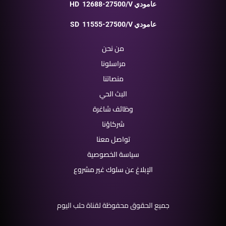
12688-27500/V عامودي
HD
11555-27500/V عامودي
SD
من نحن
مراسلونا
منصاتنا
البث الحي
وظائف شاغرة
شركاؤنا
تواصل معنا
سياسة الخصوصية
الإبلاغ عن سلوك غير مشروع
جميع الحقوق محفوظة لقناة حلب اليوم