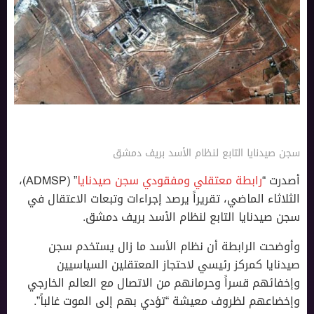
سجن صيدنايا التابع لنظام الأسد بريف دمشق
أصدرت “
رابطة معتقلي ومفقودي سجن صيدنايا
” (ADMSP)،
الثلاثاء الماضي، تقريراً يرصد إجراءات وتبعات الاعتقال في
سجن صيدنايا التابع لنظام الأسد بريف دمشق.
وأوضحت الرابطة أن نظام الأسد ما زال يستخدم سجن
صيدنايا كمركز رئيسي لاحتجاز المعتقلين السياسيين
وإخفائهم قسراً وحرمانهم من الاتصال مع العالم الخارجي
وإخضاعهم لظروف معيشة “تؤدي بهم إلى الموت غالباً”.