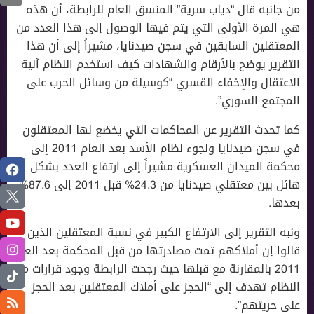
من جانبه قال “دياب سرية” المنسق العام للرابطة، أن هذه
هي المرة الأولى التي يتم فيها الوصول إلى هذا العدد من
المعتقلين السابقين في سجن صيدنايا، مشيراً إلى أن هذا
التقرير يوضح بالأرقام والشهادات كيف استخدم النظام آلية
الاعتقال والإخفاء القسري “كوسيلة من وسائل الحرب على
المجتمع السوري”.
كما تحدث التقرير عن المحاكمات التي يخضع لها المعتقلون
في سجن صيدنايا ولجوء نظام الأسد بعد العام 2011 إلى
محكمة الميدان العسكرية مشيراً إلى ارتفاع العدد بشكل
هائل بين معتقلي صيدنايا من 24.3% قبل 2011 إلى 87.6%
بعدها.
ونبه التقرير إلى الارتفاع الكبير في نسبة المعتقلين الذين
قالوا إن أملاكهم تمت مصادرتها من قبل المحكمة بعد العام
2011 بالمقارنة مع قبلها حيث رجحت الرابطة وجود قرارات من
النظام تهدف إلى “الحجز على أملاك المعتقلين بعد الحجز
على حريتهم”.