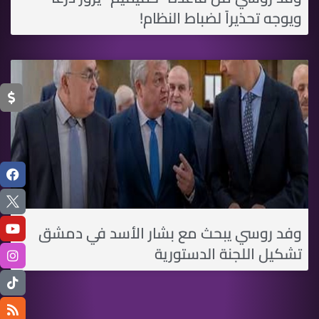
ويوجه تحذيراً لضباط النظام!
وفد روسي يبحث مع بشار الأسد في دمشق
تشكيل اللجنة الدستورية