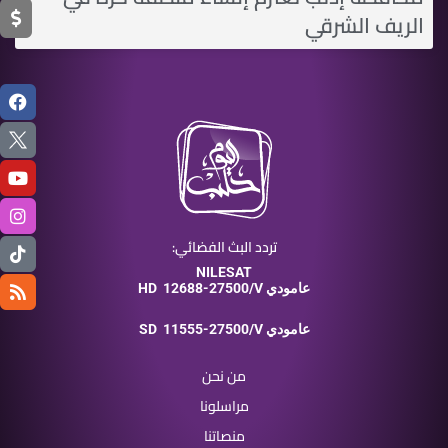
الريف الشرقي
تردد البث الفضائي:
NILESAT
12688-27500/V عامودي
HD
11555-27500/V عامودي
SD
من نحن
مراسلونا
منصاتنا