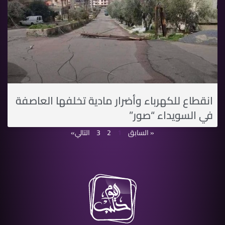
انقطاع للكهرباء وأضرار مادية تخلفها العاصفة
في السويداء “صور”
« السابق
1
2
3
التالي»