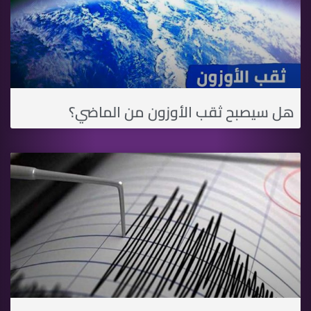
هل سيصبح ثقب الأوزون من الماضي؟