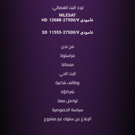
تردد البث الفضائي:
NILESAT
12688-27500/V عامودي
HD
11555-27500/V عامودي
SD
من نحن
مراسلونا
منصاتنا
البث الحي
وظائف شاغرة
شركاؤنا
تواصل معنا
سياسة الخصوصية
الإبلاغ عن سلوك غير مشروع