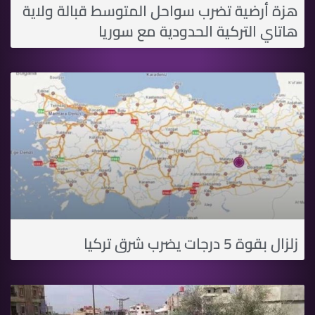
هزة أرضية تضرب سواحل المتوسط قبالة ولاية
هاتاي التركية الحدودية مع سوريا
زلزال بقوة 5 درجات يضرب شرق تركيا