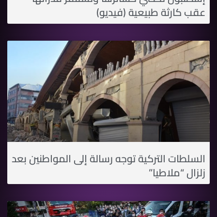
عقب كارثة طبيعية (فيديو)
السلطات التركية توجه رسالة إلى المواطنين بعد
زلزال “ملاطيا”