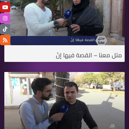
متل معنا – القصة فيها إنّ