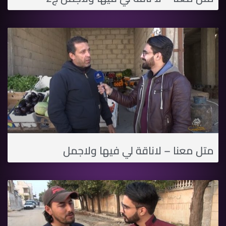
متل معنا – لاناقة لي فيها ولاجمل