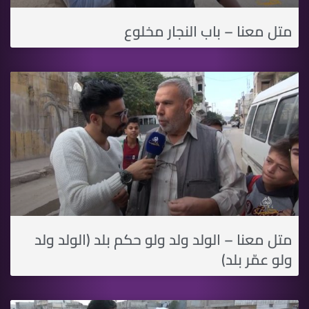
متل معنا – باب النجار مخلوع
متل معنا – الولد ولد ولو حكم بلد (الولد ولد
ولو عمّر بلد)