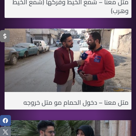
متل معنا – شمع الخيط وفركها (شمع الخيط
وهرب)
متل معنا – دخول الحمام مو متل خروجه