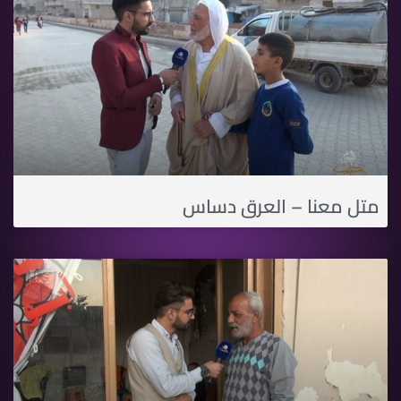
متل معنا – العرق دساس