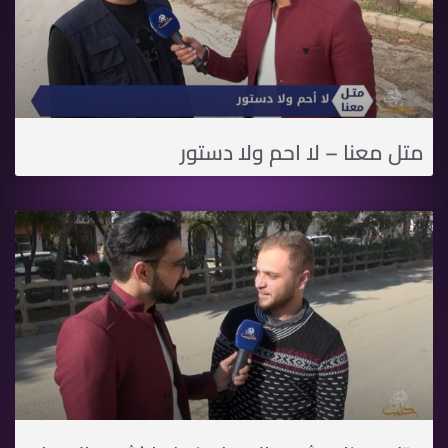
متل معنا – لا احم ولا دستور